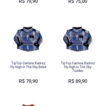
R$ 79,90
R$ 75,00
TipTop Camisa Xadrez
TipTop Camisa Xadrez
Fly High in The Sky Bebê
Fly High in The Sky
Toddler
R$ 79,90
R$ 89,90