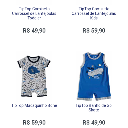
TipTop Camiseta
TipTop Camiseta
Carrossel de Lantejoulas
Carrossel de Lantejoulas
Toddler
Kids
R$ 49,90
R$ 59,90
TipTop Macaquinho Boné
TipTop Banho de Sol
Skate
R$ 59,90
R$ 49,90