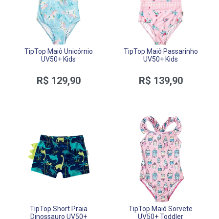
TipTop Maiô Unicórnio
TipTop Maiô Passarinho
UV50+ Kids
UV50+ Kids
R$ 129,90
R$ 139,90
TipTop Short Praia
TipTop Maiô Sorvete
Dinossauro UV50+
UV50+ Toddler