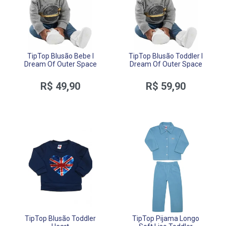
TipTop Blusão Bebe I
TipTop Blusão Toddler I
Dream Of Outer Space
Dream Of Outer Space
R$ 49,90
R$ 59,90
TipTop Blusão Toddler
TipTop Pijama Longo