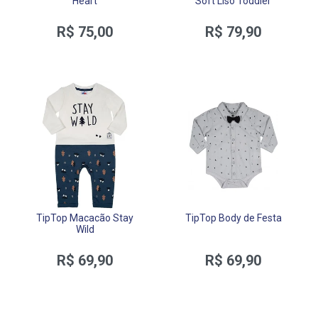
Heart
Soft Liso Toddler
R$ 75,00
R$ 79,90
TipTop Macacão Stay
TipTop Body de Festa
Wild
R$ 69,90
R$ 69,90