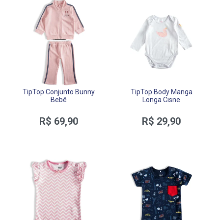
TipTop Conjunto Bunny
TipTop Body Manga
Bebê
Longa Cisne
R$ 69,90
R$ 29,90