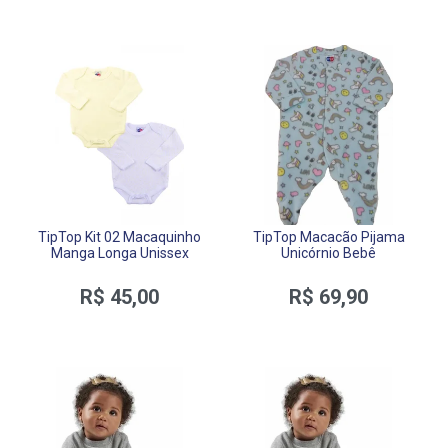
TipTop Kit 02 Macaquinho
TipTop Macacão Pijama
Manga Longa Unissex
Unicórnio Bebê
R$ 45,00
R$ 69,90