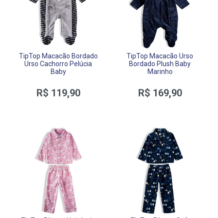
TipTop Macacão Bordado
TipTop Macacão Urso
Urso Cachorro Pelúcia
Bordado Plush Baby
Baby
Marinho
R$ 119,90
R$ 169,90