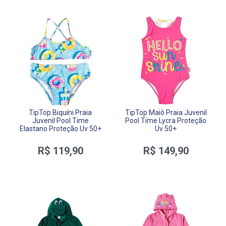
TipTop Biquíni Praia
TipTop Maiô Praia Juvenil
Juvenil Pool Time
Pool Time Lycra Proteção
Elastano Proteção Uv 50+
Uv 50+
R$ 119,90
R$ 149,90