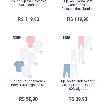
TipTop Pijama Unicórnio
TipTop Pijama Soft
Soft Toddler
Caminhões e
Escavadeiras Toddler
R$ 119,90
R$ 119,90
TipTop Kit Underwear 2
TipTop Kit Underwear 2
Body 100% algodão ML
Calça Culote COM PÉ
100% algodão
R$ 59,90
R$ 39,90