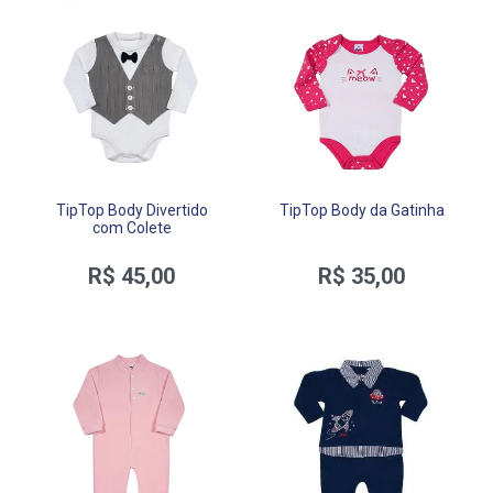
TipTop Body Divertido
TipTop Body da Gatinha
com Colete
R$ 45,00
R$ 35,00