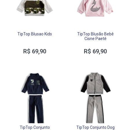
TipTop Blusao Kids
TipTop Blusão Bebê
Cisne Paetê
R$ 69,90
R$ 69,90
TipTop Conjunto
TipTop Conjunto Dog