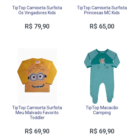
TipTop Camiseta Surfista
TipTop Camiseta Surfista
Os Vingadores Kids
Princesas MC Kids
R$ 79,90
R$ 65,00
TipTop Camiseta Surfista
TipTop Macacão
Meu Malvado Favorito
Camping
Toddler
R$ 69,90
R$ 69,90