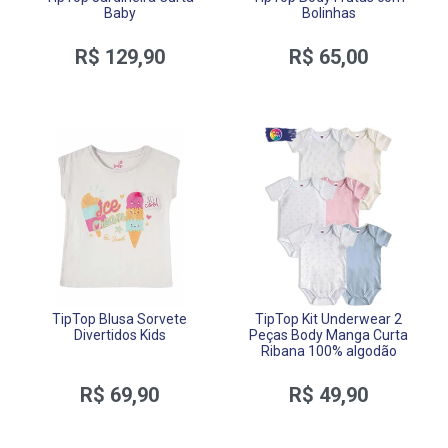
Baby
Bolinhas
R$ 129,90
R$ 65,00
TipTop Blusa Sorvete
TipTop Kit Underwear 2
Divertidos Kids
Peças Body Manga Curta
Ribana 100% algodão
R$ 69,90
R$ 49,90