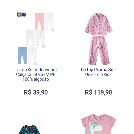
TipTop Kit Underwear 2
TipTop Pijama Soft
Calça Culote SEM PÉ
Unicórnio Kids
100% algodão
R$ 39,90
R$ 119,90