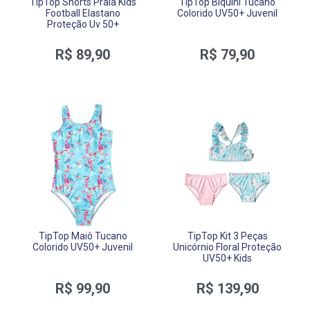
TipTop Shorts Praia Kids
TipTop Biquíni Tucano
Football Elastano
Colorido UV50+ Juvenil
Proteção Uv 50+
R$ 89,90
R$ 79,90
TipTop Maiô Tucano
TipTop Kit 3 Peças
Colorido UV50+ Juvenil
Unicórnio Floral Proteção
UV50+ Kids
R$ 99,90
R$ 139,90