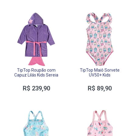
TipTop Roupão com
TipTop Maiô Sorvete
Capuz Lilás Kids Sereia
UV50+ Kids
R$ 239,90
R$ 89,90