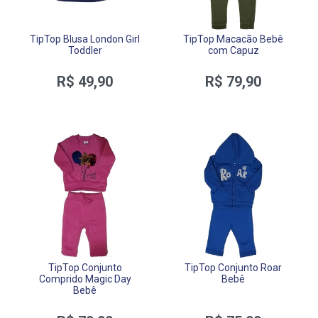
TipTop Blusa London Girl
TipTop Macacão Bebê
Toddler
com Capuz
R$ 49,90
R$ 79,90
TipTop Conjunto
TipTop Conjunto Roar
Comprido Magic Day
Bebê
Bebê