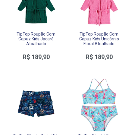
TipTop Roupão Com
TipTop Roupão Com
Capuz Kids Jacaré
Capuz Kids Unicórnio
Atoalhado
Floral Atoalhado
R$ 189,90
R$ 189,90