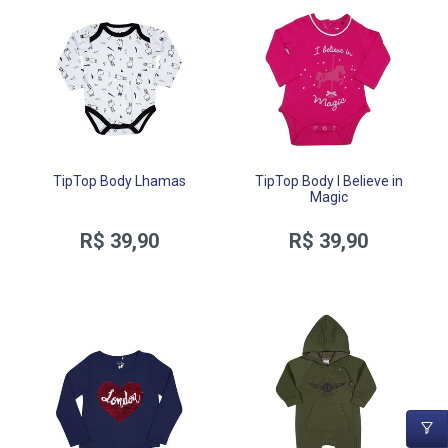
TipTop Body Lhamas
TipTop Body I Believe in
Magic
R$ 39,90
R$ 39,90