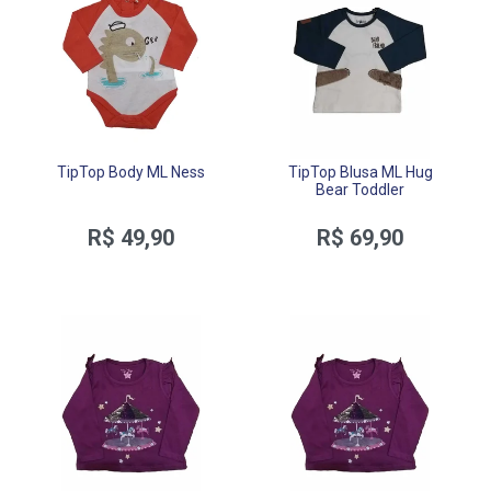
TipTop Body ML Ness
TipTop Blusa ML Hug
Bear Toddler
R$ 49,90
R$ 69,90