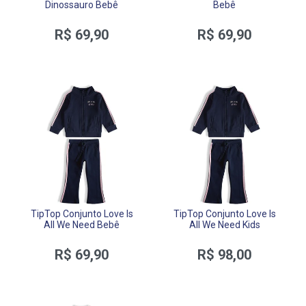
Dinossauro Bebê
Bebê
R$ 69,90
R$ 69,90
TipTop Conjunto Love Is
TipTop Conjunto Love Is
All We Need Bebê
All We Need Kids
R$ 69,90
R$ 98,00