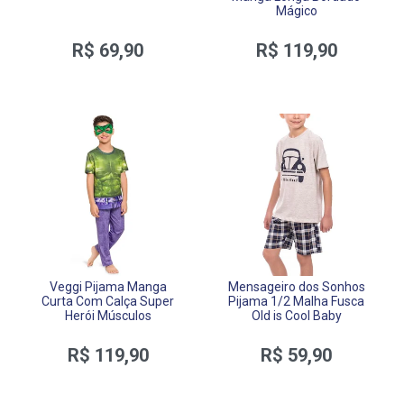
Mágico
R$ 69,90
R$ 119,90
Veggi Pijama Manga
Mensageiro dos Sonhos
Curta Com Calça Super
Pijama 1/2 Malha Fusca
Herói Músculos
Old is Cool Baby
R$ 119,90
R$ 59,90