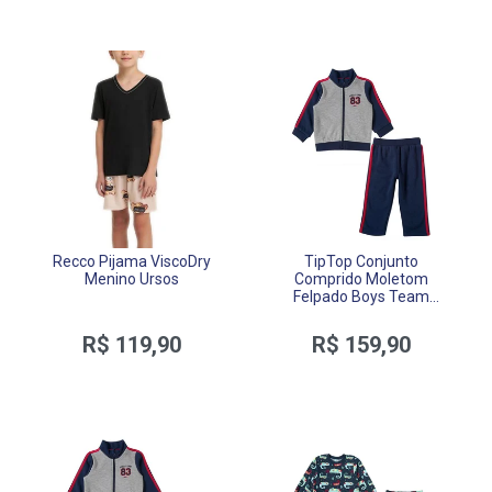
Recco Pijama ViscoDry
TipTop Conjunto
Menino Ursos
Comprido Moletom
Felpado Boys Team
Toddler
R$ 119,90
R$ 159,90