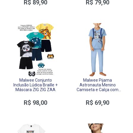
R$ 89,90
R$ 79,90
Malwee Conjunto
Malwee Pijama
Inclusão Lúdica Braille +
Astronauta Menino
Máscara ZIG ZIG ZAA
Camiseta e Calça com
Punho Meia Malha
R$ 98,00
R$ 69,90