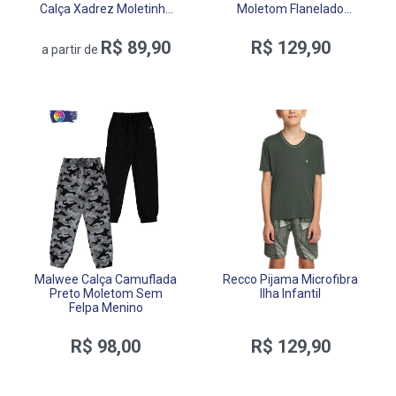
Calça Xadrez Moletinho
Moletom Flanelado
Flanelado
Matelassê
R$ 89,90
R$ 129,90
a partir de
Malwee Calça Camuflada
Recco Pijama Microfibra
Preto Moletom Sem
Ilha Infantil
Felpa Menino
R$ 98,00
R$ 129,90