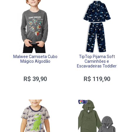
Malwee Camiseta Cubo
TipTop Pijama Soft
Mágico Algodão
Caminhões e
Escavadeiras Toddler
R$ 39,90
R$ 119,90