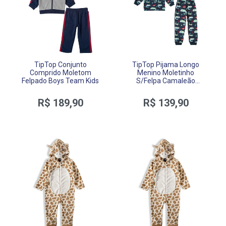
TipTop Conjunto
TipTop Pijama Longo
Comprido Moletom
Menino Moletinho
Felpado Boys Team Kids
S/Felpa Camaleão
Toddler
R$ 189,90
R$ 139,90