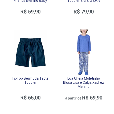
Friends Menino Baby
Toddler ZIG ZIG ZAA
R$ 59,90
R$ 79,90
TipTop Bermuda Tactel
Lua Cheia Moletinho
Toddler
Blusa Lisa e Calça Xadrez
Menino
R$ 65,00
R$ 69,90
a partir de