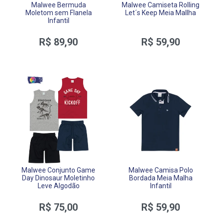
Malwee Bermuda
Malwee Camiseta Rolling
Moletom sem Flanela
Let´s Keep Meia Mallha
Infantil
R$ 89,90
R$ 59,90
Malwee Conjunto Game
Malwee Camisa Polo
Day Dinosaur Moletinho
Bordada Meia Malha
Leve Algodão
Infantil
R$ 75,00
R$ 59,90