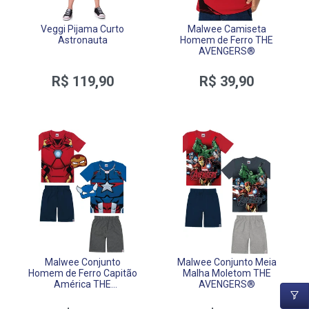
Veggi Pijama Curto
Malwee Camiseta
Astronauta
Homem de Ferro THE
AVENGERS®
R$ 119,90
R$ 39,90
Malwee Conjunto
Malwee Conjunto Meia
Homem de Ferro Capitão
Malha Moletom THE
América THE
AVENGERS®
AVENGERS®