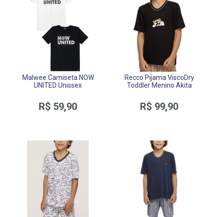
Malwee Camiseta NOW
Recco Pijama ViscoDry
UNITED Unissex
Toddler Menino Akita
R$ 59,90
R$ 99,90