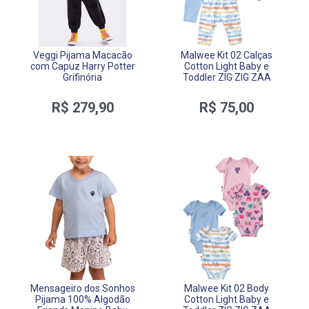
Veggi Pijama Macacão
Malwee Kit 02 Calças
com Capuz Harry Potter
Cotton Light Baby e
Grifinória
Toddler ZIG ZIG ZAA
R$ 279,90
R$ 75,00
Mensageiro dos Sonhos
Malwee Kit 02 Body
Pijama 100% Algodão
Cotton Light Baby e