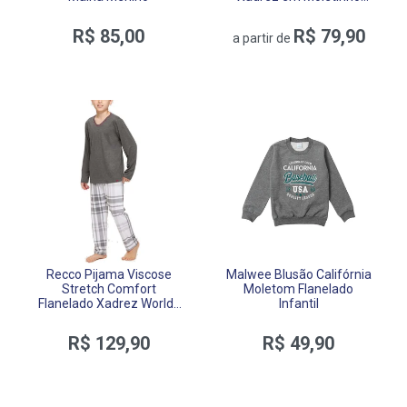
Menino
R$ 85,00
R$ 79,90
a partir de
Recco Pijama Viscose
Malwee Blusão Califórnia
Stretch Comfort
Moletom Flanelado
Flanelado Xadrez Worlds
Infantil
Menino
R$ 129,90
R$ 49,90