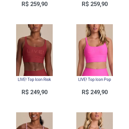
R$ 259,90
R$ 259,90
LIVE! Top Icon Risk
LIVE! Top Icon Pop
R$ 249,90
R$ 249,90