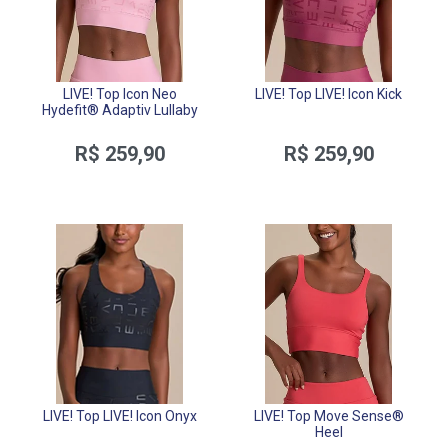
LIVE! Top Icon Neo
LIVE! Top LIVE! Icon Kick
Hydefit® Adaptiv Lullaby
R$ 259,90
R$ 259,90
LIVE! Top LIVE! Icon Onyx
LIVE! Top Move Sense®
Heel