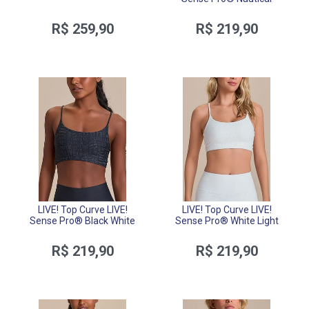
R$ 259,90
R$ 219,90
LIVE! Top Curve LIVE!
LIVE! Top Curve LIVE!
Sense Pro® Black White
Sense Pro® White Light
R$ 219,90
R$ 219,90