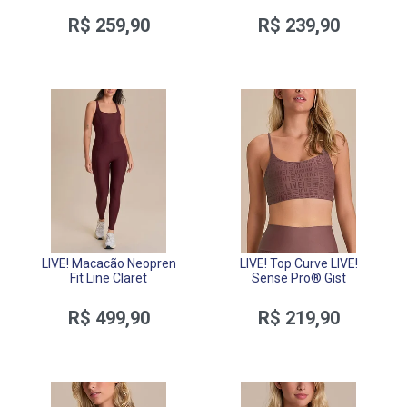
R$ 259,90
R$ 239,90
LIVE! Macacão Neopren
LIVE! Top Curve LIVE!
Fit Line Claret
Sense Pro® Gist
R$ 499,90
R$ 219,90