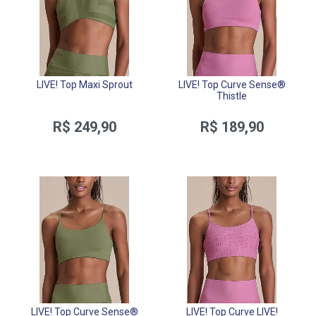
LIVE! Top Maxi Sprout
LIVE! Top Curve Sense®
Thistle
R$ 249,90
R$ 189,90
LIVE! Top Curve Sense®
LIVE! Top Curve LIVE!