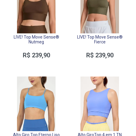
LIVE! Top Move Sense®
LIVE! Top Move Sense®
Nutmeg
Fierce
R$ 239,90
R$ 239,90
Alto Giro Top Eterno Liso
Alto GiroTop 4 em 1 TN