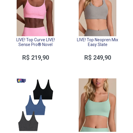
LIVE! Top Curve LIVE!
LIVE! Top Neopren Mix
Sense Pro® Novel
Easy Slate
R$ 219,90
R$ 249,90