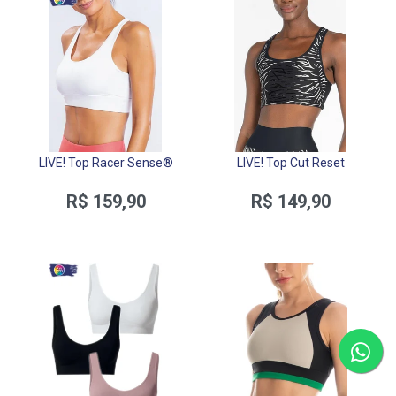
LIVE! Top Racer Sense®
LIVE! Top Cut Reset
R$ 159,90
R$ 149,90