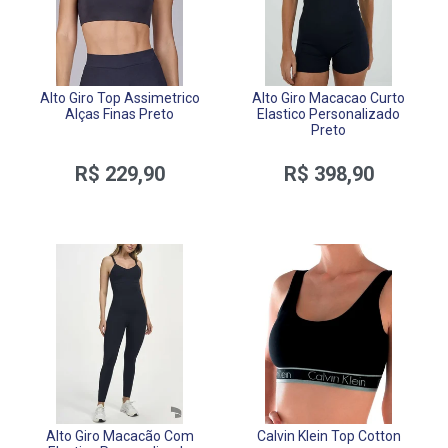
Alto Giro Top Assimetrico
Alto Giro Macacao Curto
Alças Finas Preto
Elastico Personalizado
Preto
R$ 229,90
R$ 398,90
Alto Giro Macacão Com
Calvin Klein Top Cotton