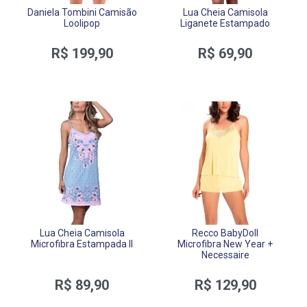
Daniela Tombini Camisão
Lua Cheia Camisola
Loolipop
Liganete Estampado
R$ 199,90
R$ 69,90
Lua Cheia Camisola
Recco BabyDoll
Microfibra Estampada II
Microfibra New Year +
Necessaire
R$ 89,90
R$ 129,90