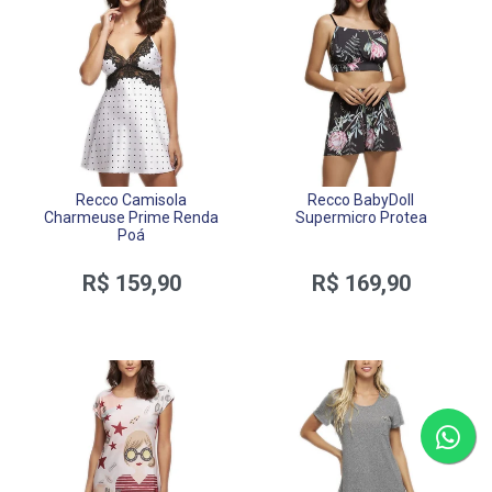
Recco Camisola
Recco BabyDoll
Charmeuse Prime Renda
Supermicro Protea
Poá
R$ 159,90
R$ 169,90