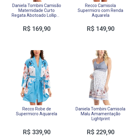
Daniela Tombini Camisão
Recco Camisola
Maternidade Curto
Supermicro com Renda
Regata Abotoado Lollipop
Aquarela
Liganete
R$ 169,90
R$ 149,90
Recco Robe de
Daniela Tombini Camisola
Supermicro Aquarela
Malu Amamentação
Lightprint
R$ 339,90
R$ 229,90