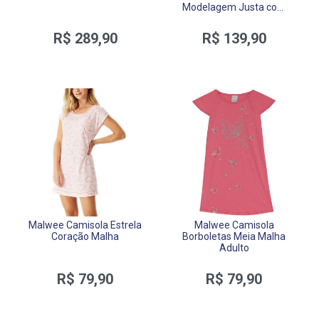
Modelagem Justa com
Zíper e Bolsos
R$ 289,90
R$ 139,90
Malwee Camisola Estrela
Malwee Camisola
Coração Malha
Borboletas Meia Malha
Adulto
R$ 79,90
R$ 79,90