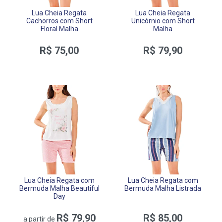
Lua Cheia Regata
Lua Cheia Regata
Cachorros com Short
Unicórnio com Short
Floral Malha
Malha
R$ 75,00
R$ 79,90
Lua Cheia Regata com
Lua Cheia Regata com
Bermuda Malha Beautiful
Bermuda Malha Listrada
Day
R$ 79,90
R$ 85,00
a partir de