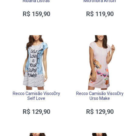
Ribana Listras
Microfibra ArtGirl
R$ 159,90
R$ 119,90
Recco Camisão ViscoDry
Recco Camisão ViscoDry
Self Love
Urso Make
R$ 129,90
R$ 129,90