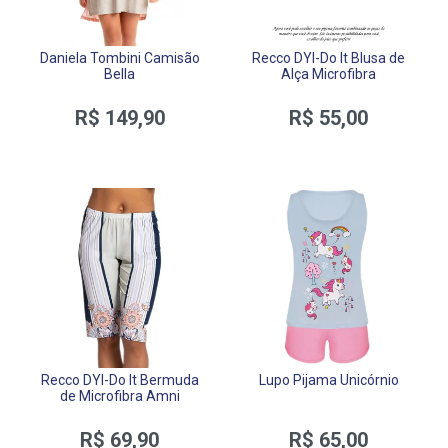
Daniela Tombini Camisão
Recco DYI-Do It Blusa de
Bella
Alça Microfibra
R$ 149,90
R$ 55,00
Recco DYI-Do It Bermuda
Lupo Pijama Unicórnio
de Microfibra Amni
R$ 69,90
R$ 65,00