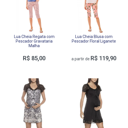
Lua Cheia Regata com
Lua Cheia Blusa com
Pescador Gravataria
Pescador Floral Liganete
Malha
R$ 85,00
R$ 119,90
a partir de