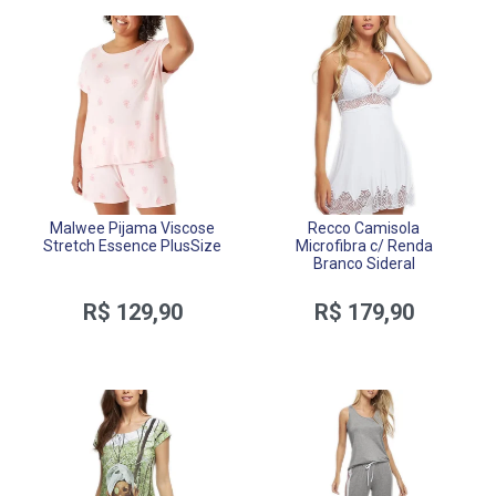
Malwee Pijama Viscose
Recco Camisola
Stretch Essence PlusSize
Microfibra c/ Renda
Branco Sideral
R$ 129,90
R$ 179,90