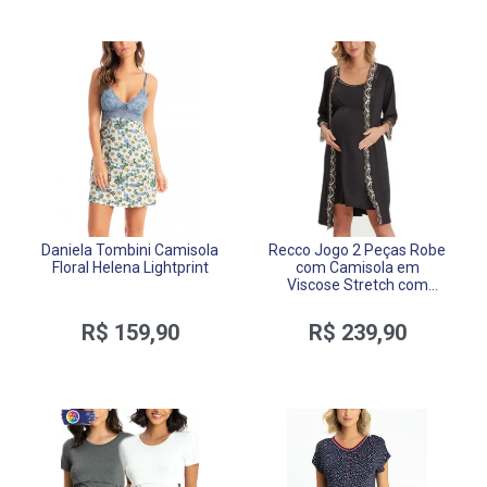
Daniela Tombini Camisola
Recco Jogo 2 Peças Robe
Floral Helena Lightprint
com Camisola em
Viscose Stretch com
Renda Heart
R$ 159,90
R$ 239,90