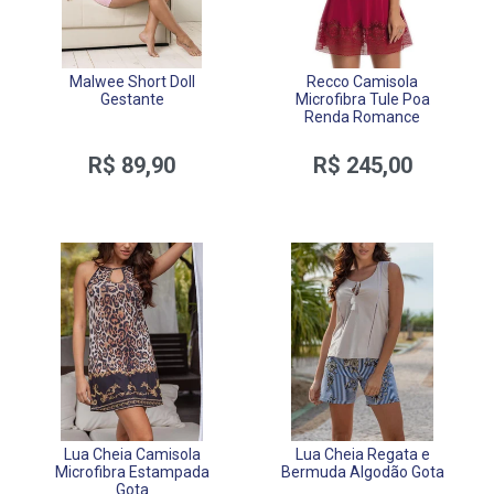
Malwee Short Doll
Recco Camisola
Gestante
Microfibra Tule Poa
Renda Romance
R$ 89,90
R$ 245,00
Lua Cheia Camisola
Lua Cheia Regata e
Microfibra Estampada
Bermuda Algodão Gota
Gota