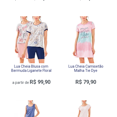
Lua Cheia Blusa com
Lua Cheia Camisetão
Bermuda Liganete Floral
Malha Tie Dye
R$ 99,90
R$ 79,90
a partir de