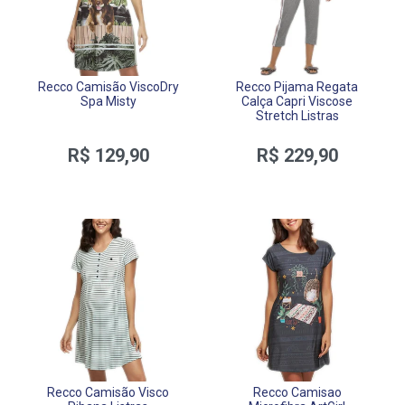
Recco Camisão ViscoDry
Recco Pijama Regata
Spa Misty
Calça Capri Viscose
Stretch Listras
R$ 129,90
R$ 229,90
Recco Camisão Visco
Recco Camisao