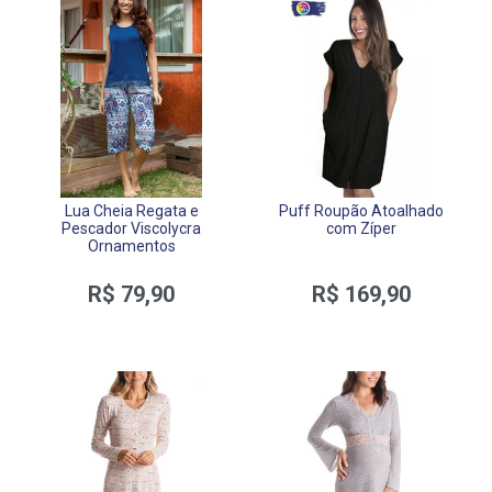
Lua Cheia Regata e
Puff Roupão Atoalhado
Pescador Viscolycra
com Zíper
Ornamentos
R$ 79,90
R$ 169,90