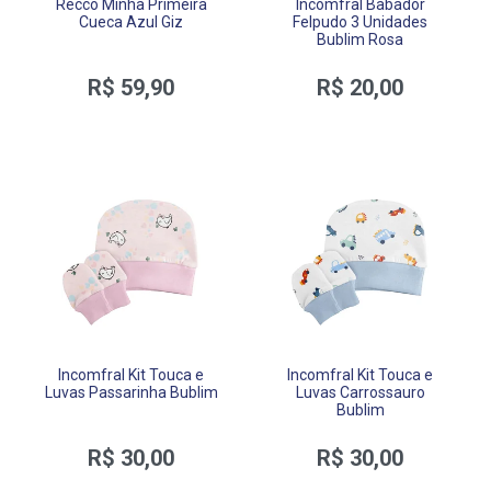
Recco Minha Primeira
Incomfral Babador
Cueca Azul Giz
Felpudo 3 Unidades
Bublim Rosa
R$ 59,90
R$ 20,00
Incomfral Kit Touca e
Incomfral Kit Touca e
Luvas Passarinha Bublim
Luvas Carrossauro
Bublim
R$ 30,00
R$ 30,00