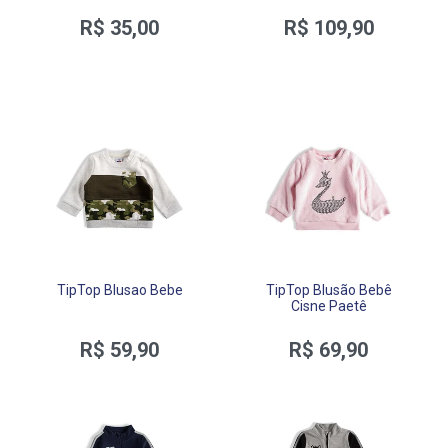
R$ 35,00
R$ 109,90
TipTop Blusao Bebe
TipTop Blusão Bebê
Cisne Paetê
R$ 59,90
R$ 69,90