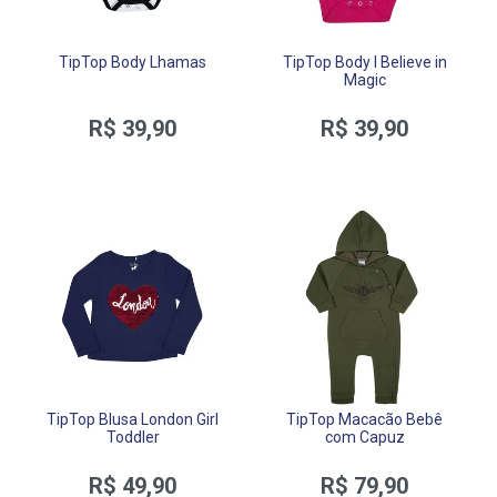
TipTop Body Lhamas
TipTop Body I Believe in
Magic
R$ 39,90
R$ 39,90
TipTop Blusa London Girl
TipTop Macacão Bebê
Toddler
com Capuz
R$ 49,90
R$ 79,90