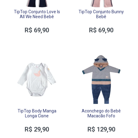
TipTop Conjunto Love Is
TipTop Conjunto Bunny
All We Need Bebê
Bebê
R$ 69,90
R$ 69,90
TipTop Body Manga
Aconchego do Bebê
Longa Cisne
Macacão Fofo
R$ 29,90
R$ 129,90