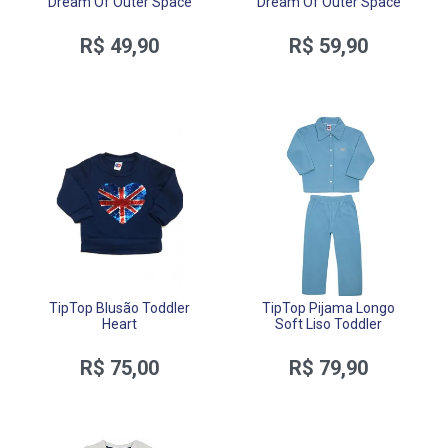
Dream Of Outer Space
Dream Of Outer Space
R$ 49,90
R$ 59,90
TipTop Blusão Toddler
TipTop Pijama Longo
Heart
Soft Liso Toddler
R$ 75,00
R$ 79,90