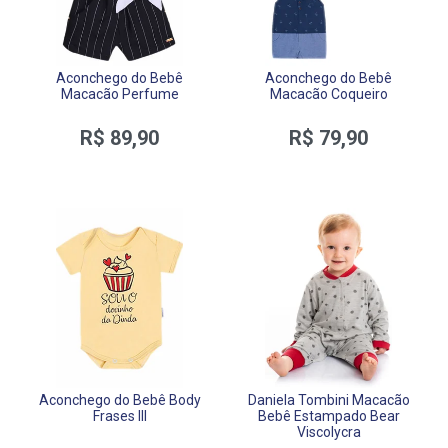
Aconchego do Bebê
Aconchego do Bebê
Macacão Perfume
Macacão Coqueiro
R$ 89,90
R$ 79,90
Aconchego do Bebê Body
Daniela Tombini Macacão
Frases III
Bebê Estampado Bear
Viscolycra