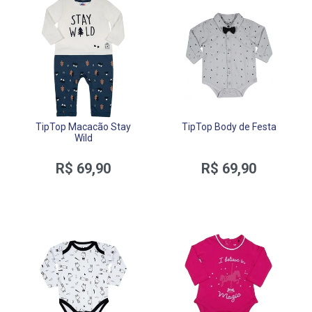
TipTop Macacão Stay
TipTop Body de Festa
Wild
R$ 69,90
R$ 69,90