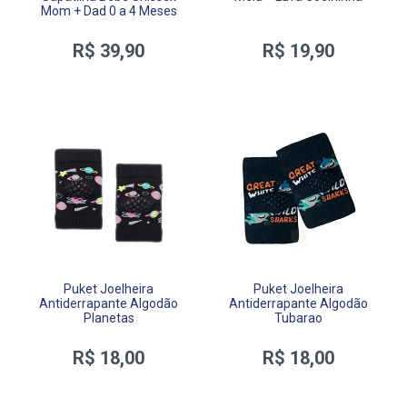
Mom + Dad 0 a 4 Meses
R$ 39,90
R$ 19,90
Puket Joelheira
Puket Joelheira
Antiderrapante Algodão
Antiderrapante Algodão
Planetas
Tubarao
R$ 18,00
R$ 18,00