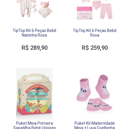
TipTop Kit 6 Peças Bebê
TipTop Kit 6 Peças Bebê
Naninha Rosa
Rosa
R$ 289,90
R$ 259,90
Puket Meia Primeira
Puket Kit Maternidade
Sapatilha Bebê Unissex
Meia + Luva Coelhinha