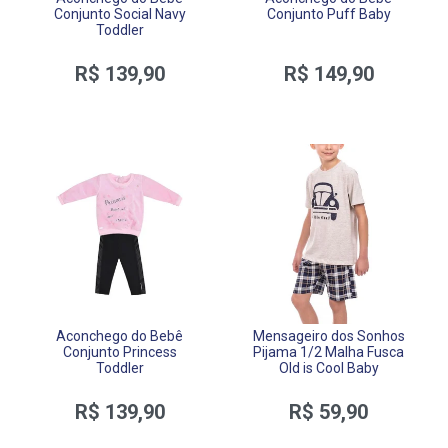
Conjunto Social Navy
Conjunto Puff Baby
Toddler
R$ 139,90
R$ 149,90
Aconchego do Bebê
Mensageiro dos Sonhos
Conjunto Princess
Pijama 1/2 Malha Fusca
Toddler
Old is Cool Baby
R$ 139,90
R$ 59,90