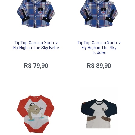
TipTop Camisa Xadrez
TipTop Camisa Xadrez
Fly High in The Sky Bebê
Fly High in The Sky
Toddler
R$ 79,90
R$ 89,90