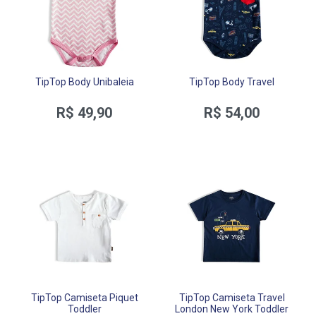
TipTop Body Unibaleia
TipTop Body Travel
R$ 49,90
R$ 54,00
TipTop Camiseta Piquet
TipTop Camiseta Travel
Toddler
London New York Toddler