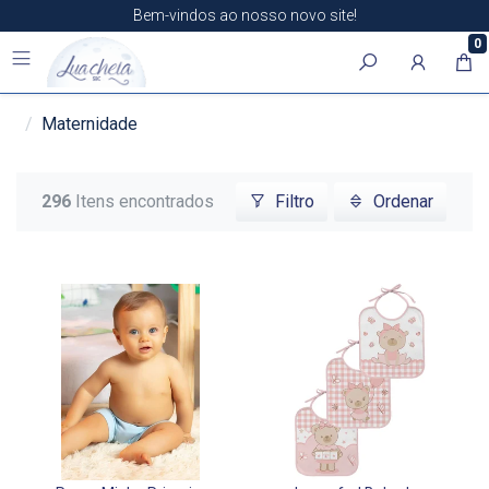
Bem-vindos ao nosso novo site!
0
Maternidade
296
Itens encontrados
Filtro
Ordenar