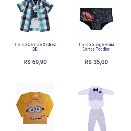
TipTop Camisa Xadrez
TipTop Sunga Praia
BB
Carros Toddler
R$ 69,90
R$ 35,00