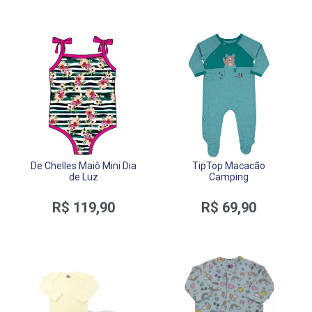
De Chelles Maiô Mini Dia
TipTop Macacão
de Luz
Camping
R$ 119,90
R$ 69,90