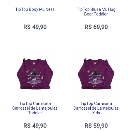
TipTop Body ML Ness
TipTop Blusa ML Hug
Bear Toddler
R$ 49,90
R$ 69,90
TipTop Camiseta
TipTop Camiseta
Carrossel de Lantejoulas
Carrossel de Lantejoulas
Toddler
Kids
R$ 49,90
R$ 59,90