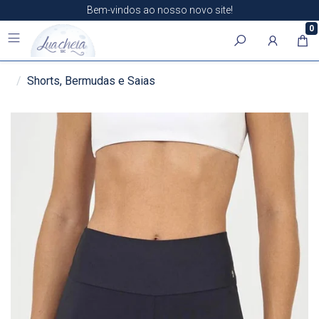
Bem-vindos ao nosso novo site!
0
Shorts, Bermudas e Saias