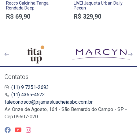
Recco Calcinha Tanga
LIVE! Jaqueta Urban Daily
Rendada Deep
Pecan
R$ 69,90
R$ 329,90
Contatos
(11) 9 7251-2693
(11) 4365-4523
faleconosco@pijamasluacheiasbc.com.br
Av. Onze de Agosto, 164 - São Bernardo do Campo - SP -
Cep.09607-020