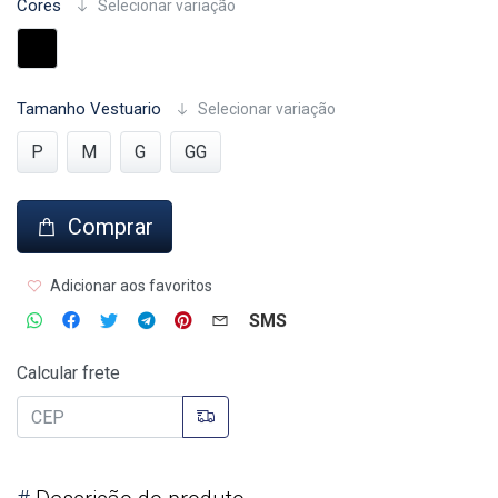
Cores
Selecionar variação
Tamanho Vestuario
Selecionar variação
P
M
G
GG
Comprar
Adicionar aos favoritos
SMS
Calcular frete