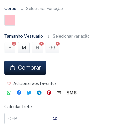
Cores
Selecionar variação
Tamanho Vestuario
Selecionar variação
P
M
G
GG
Comprar
Adicionar aos favoritos
SMS
Calcular frete