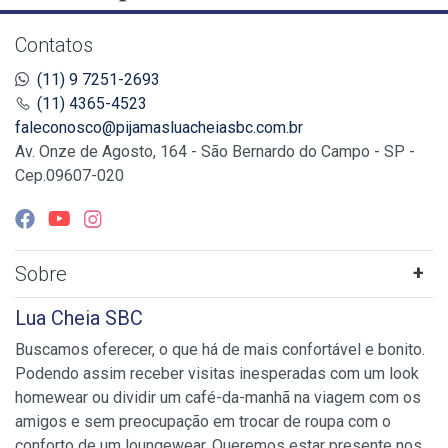
Contatos
(11) 9 7251-2693
(11) 4365-4523
faleconosco@pijamasluacheiasbc.com.br
Av. Onze de Agosto, 164 - São Bernardo do Campo - SP -
Cep.09607-020
Sobre
Lua Cheia SBC
Buscamos oferecer, o que há de mais confortável e bonito.
Podendo assim receber visitas inesperadas com um look
homewear ou dividir um café-da-manhã na viagem com os
amigos e sem preocupação em trocar de roupa com o
conforto de um loungewear. Queremos estar presente nos