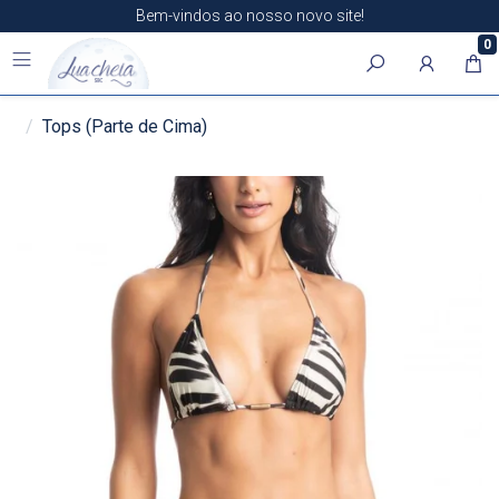
Bem-vindos ao nosso novo site!
0
Tops (Parte de Cima)