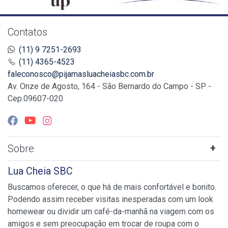
Contatos
(11) 9 7251-2693
(11) 4365-4523
faleconosco@pijamasluacheiasbc.com.br
Av. Onze de Agosto, 164 - São Bernardo do Campo - SP -
Cep.09607-020
Sobre
Lua Cheia SBC
Buscamos oferecer, o que há de mais confortável e bonito.
Podendo assim receber visitas inesperadas com um look
homewear ou dividir um café-da-manhã na viagem com os
amigos e sem preocupação em trocar de roupa com o