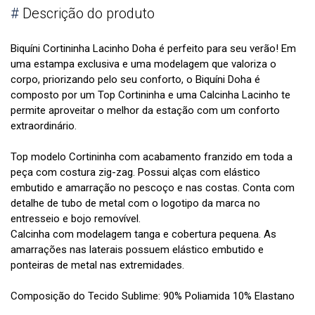
#
Descrição do produto
Biquíni Cortininha Lacinho Doha é perfeito para seu verão! Em
uma estampa exclusiva e uma modelagem que valoriza o
corpo, priorizando pelo seu conforto, o Biquíni Doha é
composto por um Top Cortininha e uma Calcinha Lacinho te
permite aproveitar o melhor da estação com um conforto
extraordinário.
Top modelo Cortininha com acabamento franzido em toda a
peça com costura zig-zag. Possui alças com elástico
embutido e amarração no pescoço e nas costas. Conta com
detalhe de tubo de metal com o logotipo da marca no
entresseio e bojo removível.
Calcinha com modelagem tanga e cobertura pequena. As
amarrações nas laterais possuem elástico embutido e
ponteiras de metal nas extremidades.
Composição do Tecido Sublime: 90% Poliamida 10% Elastano