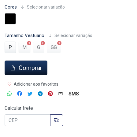
Cores
Selecionar variação
Tamanho Vestuario
Selecionar variação
P
M
G
GG
Comprar
Adicionar aos favoritos
SMS
Calcular frete