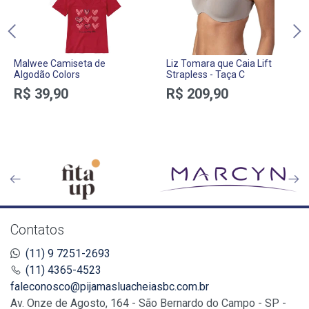
Malwee Camiseta de
Liz Tomara que Caia Lift
Algodão Colors
Strapless - Taça C
R$ 39,90
R$ 209,90
Contatos
(11) 9 7251-2693
(11) 4365-4523
faleconosco@pijamasluacheiasbc.com.br
Av. Onze de Agosto, 164 - São Bernardo do Campo - SP -