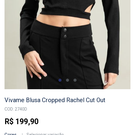
Vivame Blusa Cropped Rachel Cut Out
COD: 2740D
R$ 199,90
Cores
Selecionar variação