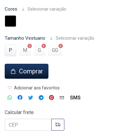
Cores
Selecionar variação
Tamanho Vestuario
Selecionar variação
P
M
G
GG
Comprar
Adicionar aos favoritos
SMS
Calcular frete