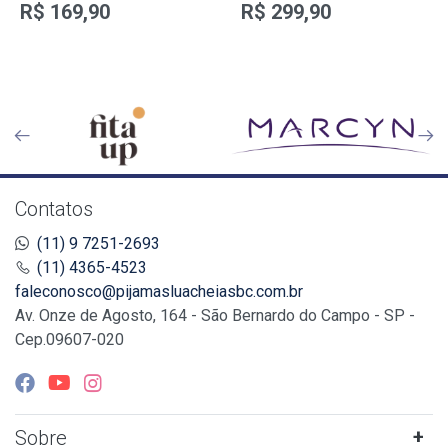
R$ 169,90
R$ 299,90
Contatos
(11) 9 7251-2693
(11) 4365-4523
faleconosco@pijamasluacheiasbc.com.br
Av. Onze de Agosto, 164 - São Bernardo do Campo - SP -
Cep.09607-020
Sobre