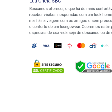
Lua Cheia SBC
Buscamos oferecer, o que há de mais confortá
receber visitas inesperadas com um look home
manhã na viagem com os amigos e sem preocu
o conforto de um loungewear. Queremos estar
especiais de sua vida seja de descanso ou de 