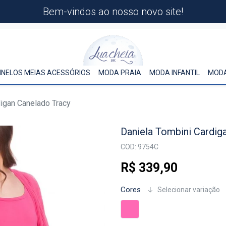
Bem-vindos ao nosso novo site!
INELOS MEIAS ACESSÓRIOS
MODA PRAIA
MODA INFANTIL
MODA
digan Canelado Tracy
Daniela Tombini Cardig
COD: 9754C
R$ 339,90
Cores
Selecionar variação