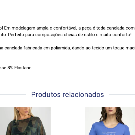
rto! Em modelagem ampla e confortável, a peça é toda canelada c
o. Perfeito para composições cheias de estilo e muito conforto!
canelada fabricada em poliamida, dando ao tecido um toque macio, 
ose 8% Elastano
Produtos relacionados