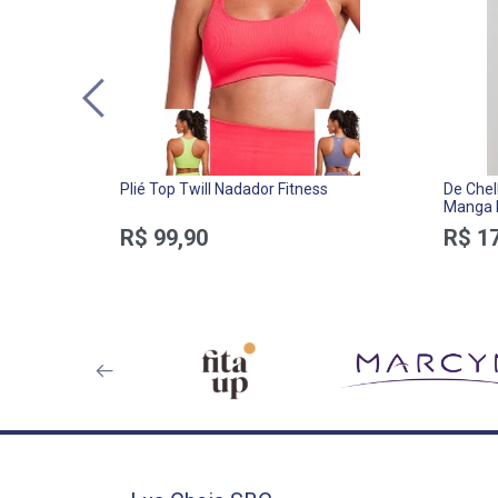
Plié Top Twill Nadador Fitness
De Chel
Manga 
R$ 99,90
R$ 1