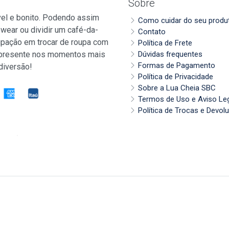
Sobre
vel e bonito. Podendo assim
Como cuidar do seu produ
wear ou dividir um café-da-
Contato
pação em trocar de roupa com
Política de Frete
 presente nos momentos mais
Dúvidas frequentes
Formas de Pagamento
diversão!
Política de Privacidade
Sobre a Lua Cheia SBC
Termos de Uso e Aviso Le
Política de Trocas e Devol