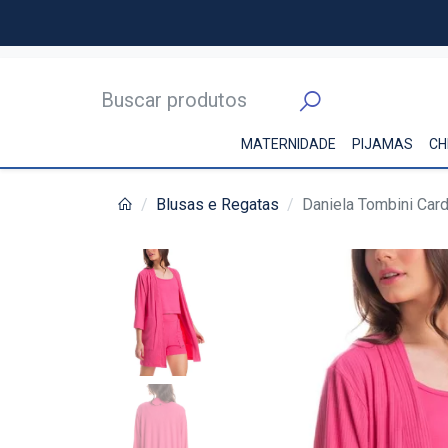
MATERNIDADE
PIJAMAS
CH
Blusas e Regatas
Daniela Tombini Car