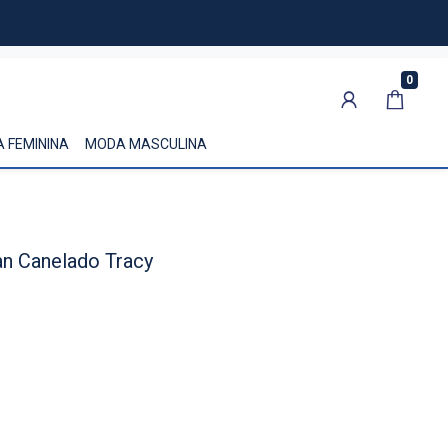
0
 FEMININA
MODA MASCULINA
an Canelado Tracy