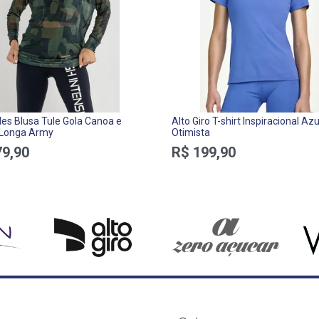
les Blusa Tule Gola Canoa e
Alto Giro T-shirt Inspiracional Azu
Longa Army
Otimista
79,90
R$ 199,90