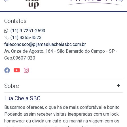
Contatos
(11) 9 7251-2693
(11) 4365-4523
faleconosco@pijamasluacheiasbc.com.br
Av. Onze de Agosto, 164 - São Bernardo do Campo - SP -
Cep.09607-020
Sobre
Lua Cheia SBC
Buscamos oferecer, o que há de mais confortável e bonito.
Podendo assim receber visitas inesperadas com um look
homewear ou dividir um café-da-manhã na viagem com os