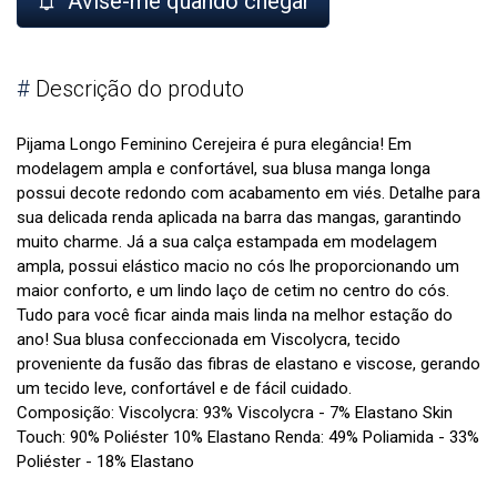
Avise-me quando chegar
#
Descrição do produto
Pijama Longo Feminino Cerejeira é pura elegância! Em
modelagem ampla e confortável, sua blusa manga longa
possui decote redondo com acabamento em viés. Detalhe para
sua delicada renda aplicada na barra das mangas, garantindo
muito charme. Já a sua calça estampada em modelagem
ampla, possui elástico macio no cós lhe proporcionando um
maior conforto, e um lindo laço de cetim no centro do cós.
Tudo para você ficar ainda mais linda na melhor estação do
ano! Sua blusa confeccionada em Viscolycra, tecido
proveniente da fusão das fibras de elastano e viscose, gerando
um tecido leve, confortável e de fácil cuidado.
Composição: Viscolycra: 93% Viscolycra - 7% Elastano Skin
Touch: 90% Poliéster 10% Elastano Renda: 49% Poliamida - 33%
Poliéster - 18% Elastano