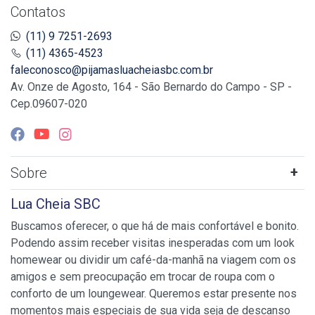
Contatos
(11) 9 7251-2693
(11) 4365-4523
faleconosco@pijamasluacheiasbc.com.br
Av. Onze de Agosto, 164 - São Bernardo do Campo - SP -
Cep.09607-020
Sobre
Lua Cheia SBC
Buscamos oferecer, o que há de mais confortável e bonito.
Podendo assim receber visitas inesperadas com um look
homewear ou dividir um café-da-manhã na viagem com os
amigos e sem preocupação em trocar de roupa com o
conforto de um loungewear. Queremos estar presente nos
momentos mais especiais de sua vida seja de descanso