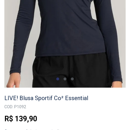
LIVE! Blusa Sportif Co² Essential
COD: P1092
R$ 139,90