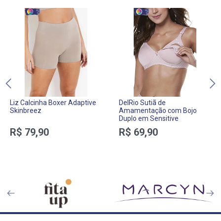
Liz Calcinha Boxer Adaptive
DelRio Sutiã de
Skinbreez
Amamentação com Bojo
Duplo em Sensitive
R$ 79,90
R$ 69,90