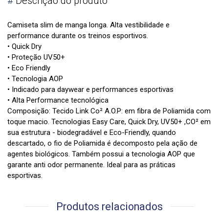
#
Descrição do produto
Camiseta slim de manga longa. Alta vestibilidade e
performance durante os treinos esportivos.
• Quick Dry
• Proteção UV50+
• Eco Friendly
• Tecnologia AOP
• Indicado para daywear e performances esportivas
• Alta Performance tecnológica
Composição: Tecido Link Co² A.O.P: em fibra de Poliamida com
toque macio. Tecnologias Easy Care, Quick Dry, UV50+ ,CO² em
sua estrutura - biodegradável e Eco-Friendly, quando
descartado, o fio de Poliamida é decomposto pela ação de
agentes biológicos. Também possui a tecnologia AOP que
garante anti odor permanente. Ideal para as práticas
esportivas.
Produtos relacionados