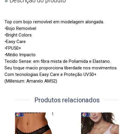
#
Descrição do produto
Top com bojo removível em modelagem alongada.
•Bojo Removível
•Bright Colors
•Easy Care
•FPU50+
•Médio Impacto
Tecido Sense: em fibra mista de Poliamida e Elastano.
Seu toque macio proporciona liberdade nos movimentos.
Com tecnologias Easy Care e Proteção UV50+
(Millenium: Amarelo AM52)
Produtos relacionados