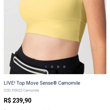
LIVE! Top Move Sense® Camomile
COD: P0022-Camomile
R$ 239,90