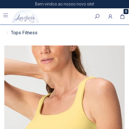
Bem-vindos ao nosso novo site!
0
Tops Fitness