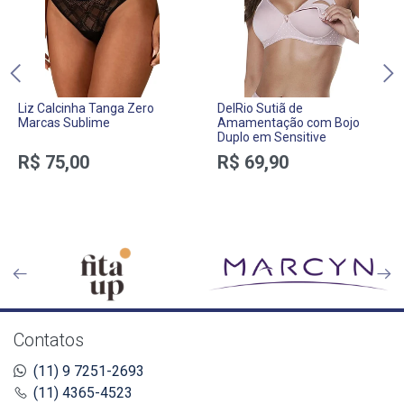
Liz Calcinha Tanga Zero
DelRio Sutiã de
Marcas Sublime
Amamentação com Bojo
Duplo em Sensitive
R$ 75,00
R$ 69,90
Contatos
(11) 9 7251-2693
(11) 4365-4523