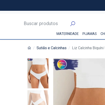
MATERNIDADE
PIJAMAS
CH
Sutiãs e Calcinhas
Liz Calcinha Biquín