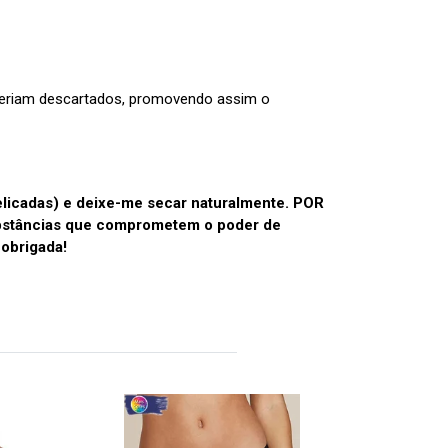
 seriam descartados, promovendo assim o
licadas) e deixe-me secar naturalmente. POR
ubstâncias que comprometem o poder de
 obrigada!