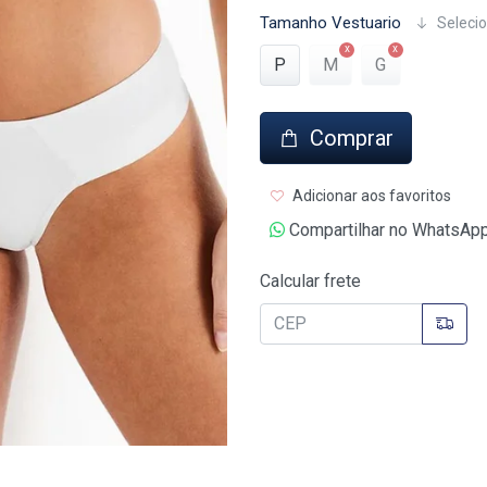
Tamanho Vestuario
Selecio
P
M
G
Comprar
Adicionar aos favoritos
Compartilhar no WhatsAp
Calcular frete