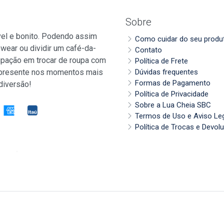
Sobre
vel e bonito. Podendo assim
Como cuidar do seu produ
wear ou dividir um café-da-
Contato
pação em trocar de roupa com
Política de Frete
 presente nos momentos mais
Dúvidas frequentes
Formas de Pagamento
diversão!
Política de Privacidade
Sobre a Lua Cheia SBC
Termos de Uso e Aviso Le
Política de Trocas e Devol