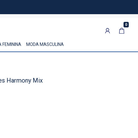
0
 FEMININA
MODA MASCULINA
ides Harmony Mix