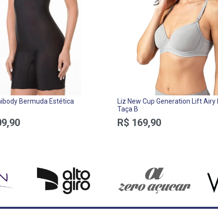
ibody Bermuda Estética
Liz New Cup Generation Lift Airy
Taça B
09,90
R$ 169,90