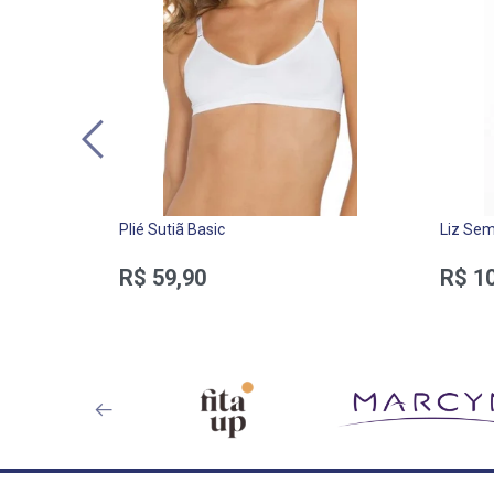
Plié Sutiã Basic
Liz Sem
R$ 59,90
R$ 1