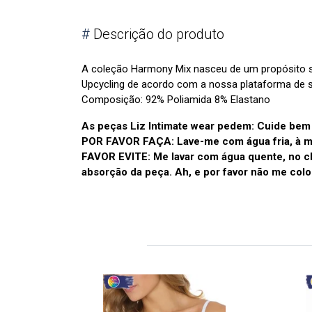
#
Descrição do produto
A coleção Harmony Mix nasceu de um propósito s
Upcycling de acordo com a nossa plataforma de s
Composição: 92% Poliamida 8% Elastano
As peças Liz Intimate wear pedem: Cuide bem
POR FAVOR FAÇA: Lave-me com água fria, à mã
FAVOR EVITE: Me lavar com água quente, no c
absorção da peça. Ah, e por favor não me col