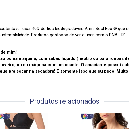
ustentável: usar 40% de fios biodegradáveis Amni Soul Eco ® que
ustentabilidade. Produtos gostosos de ver e usar, com o DNA LIZ
 de mim!
o ou na máquina, com sabão líquido (neutro ou para roupas de
huveiro, ou na máquina com amaciante. O amaciante possui s
oque pra secar na secadora! É somente isso que eu peço. Muito
Produtos relacionados