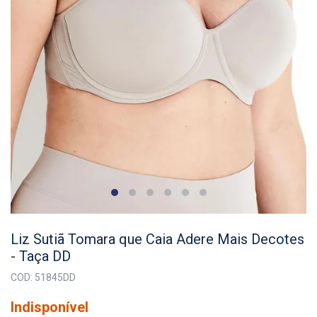
Liz Sutiã Tomara que Caia Adere Mais Decotes
- Taça DD
COD: 51845DD
Indisponível