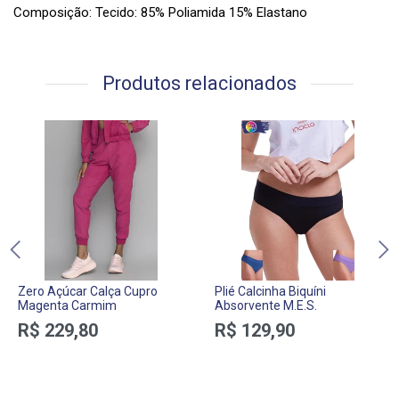
Composição: Tecido: 85% Poliamida 15% Elastano
Produtos relacionados
Zero Açúcar Calça Cupro
Plié Calcinha Biquíni
Magenta Carmim
Absorvente M.E.S.
R$ 229,80
R$ 129,90