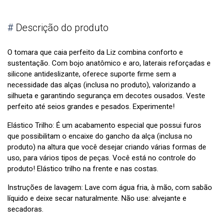
#
Descrição do produto
O tomara que caia perfeito da Liz combina conforto e
sustentação. Com bojo anatômico e aro, laterais reforçadas e
silicone antideslizante, oferece suporte firme sem a
necessidade das alças (inclusa no produto), valorizando a
silhueta e garantindo segurança em decotes ousados. Veste
perfeito até seios grandes e pesados. Experimente!
Elástico Trilho: É um acabamento especial que possui furos
que possibilitam o encaixe do gancho da alça (inclusa no
produto) na altura que você desejar criando várias formas de
uso, para vários tipos de peças. Você está no controle do
produto! Elástico trilho na frente e nas costas.
Instruções de lavagem: Lave com água fria, à mão, com sabão
líquido e deixe secar naturalmente. Não use: alvejante e
secadoras.