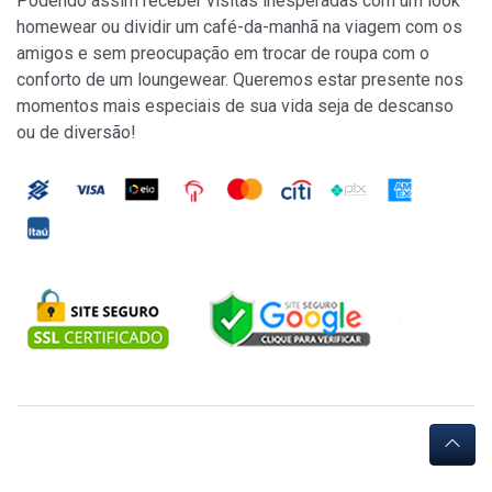
Podendo assim receber visitas inesperadas com um look
homewear ou dividir um café-da-manhã na viagem com os
amigos e sem preocupação em trocar de roupa com o
conforto de um loungewear. Queremos estar presente nos
momentos mais especiais de sua vida seja de descanso
ou de diversão!