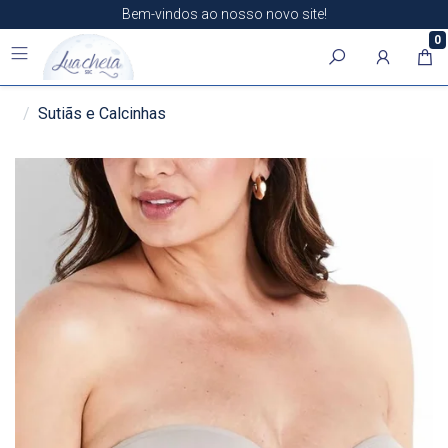
Bem-vindos ao nosso novo site!
0
Sutiãs e Calcinhas