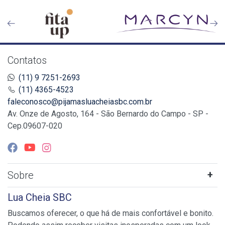
Contatos
(11) 9 7251-2693
(11) 4365-4523
faleconosco@pijamasluacheiasbc.com.br
Av. Onze de Agosto, 164 - São Bernardo do Campo - SP -
Cep.09607-020
Sobre
Lua Cheia SBC
Buscamos oferecer, o que há de mais confortável e bonito.