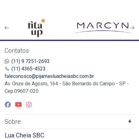
Contatos
(11) 9 7251-2693
(11) 4365-4523
faleconosco@pijamasluacheiasbc.com.br
Av. Onze de Agosto, 164 - São Bernardo do Campo - SP -
Cep.09607-020
Sobre
Lua Cheia SBC