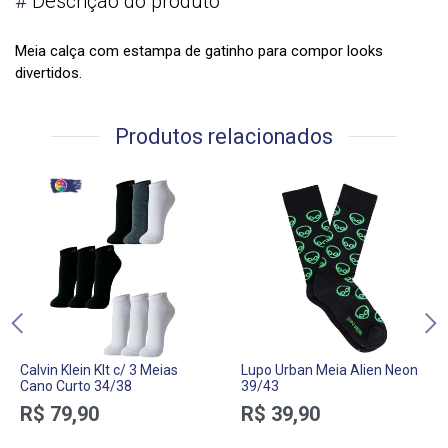
#
Descrição do produto
Meia calça com estampa de gatinho para compor looks
divertidos.
Produtos relacionados
Calvin Klein KIt c/ 3 Meias
Lupo Urban Meia Alien Neon
Cano Curto 34/38
39/43
R$ 79,90
R$ 39,90