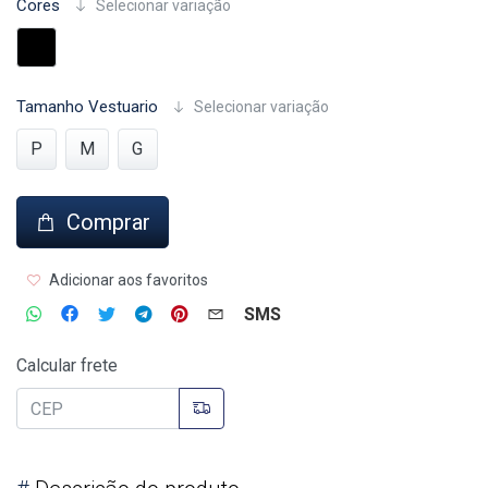
Cores
Selecionar variação
Tamanho Vestuario
Selecionar variação
P
M
G
Comprar
Adicionar aos favoritos
SMS
Calcular frete