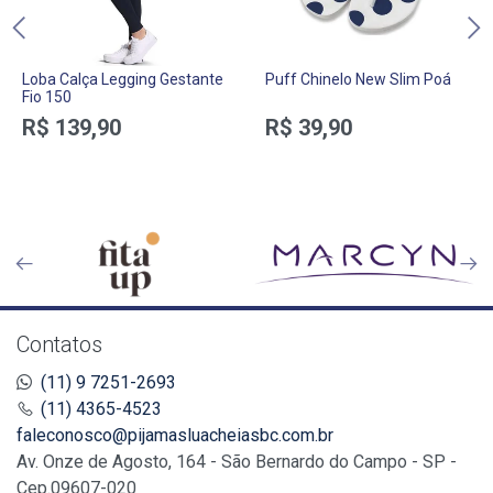
Loba Calça Legging Gestante
Puff Chinelo New Slim Poá
Fio 150
R$ 139,90
R$ 39,90
Contatos
(11) 9 7251-2693
(11) 4365-4523
faleconosco@pijamasluacheiasbc.com.br
Av. Onze de Agosto, 164 - São Bernardo do Campo - SP -
Cep.09607-020