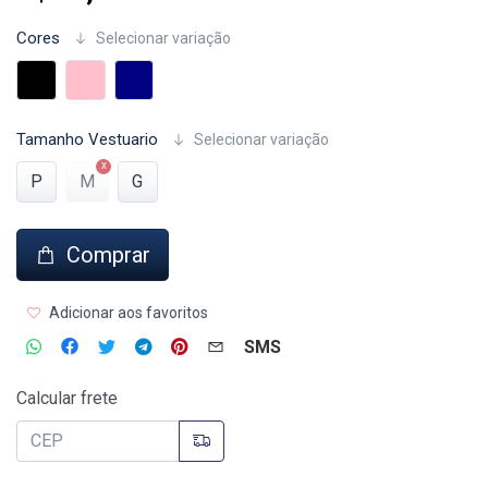
Cores
Selecionar variação
Tamanho Vestuario
Selecionar variação
P
M
G
Comprar
Adicionar aos favoritos
SMS
Calcular frete