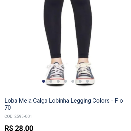
Loba Meia Calça Lobinha Legging Colors - Fio
70
COD: 2595-001
R$ 28,00