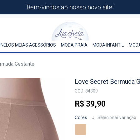
Bem-vindos ao nosso novo site!
INELOS MEIAS ACESSÓRIOS
MODA PRAIA
MODA INFANTIL
MODA
ermuda Gestante
Love Secret Bermuda G
COD: 84309
R$ 39,90
Cores
Selecionar variação