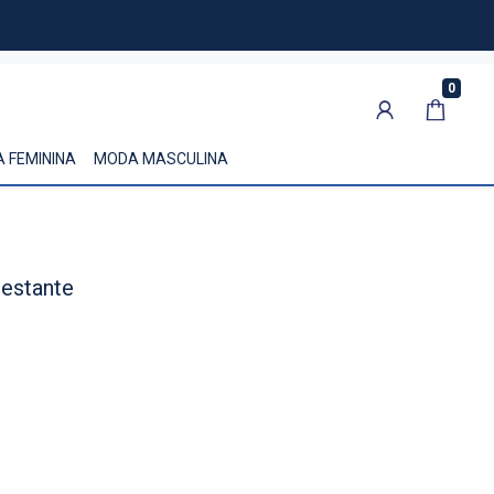
0
 FEMININA
MODA MASCULINA
estante