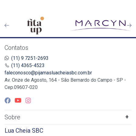
Contatos
(11) 9 7251-2693
(11) 4365-4523
faleconosco@pijamasluacheiasbc.com.br
Av. Onze de Agosto, 164 - São Bernardo do Campo - SP -
Cep.09607-020
Sobre
Lua Cheia SBC