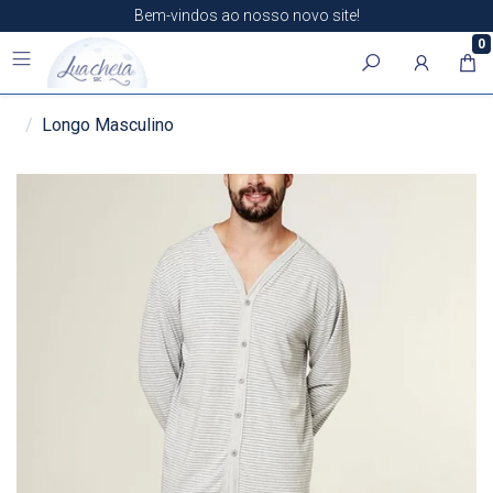
Bem-vindos ao nosso novo site!
0
Longo Masculino