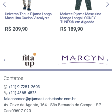
Universo Toque Pijama Longo
Malwee Pijama Masculino
Masculino Coelho Viscolycra
Manga Longa LOONEY
TUNES® em Algodão
R$ 209,90
R$ 189,90
Contatos
(11) 9 7251-2693
(11) 4365-4523
faleconosco@pijamasluacheiasbc.com.br
Av. Onze de Agosto, 164 - São Bernardo do Campo - SP -
Cep.09607-020