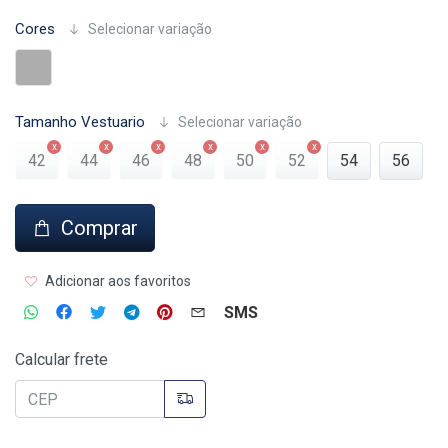
Cores
Selecionar variação
Tamanho Vestuario
Selecionar variação
42
44
46
48
50
52
54
56
Comprar
Adicionar aos favoritos
SMS
Calcular frete