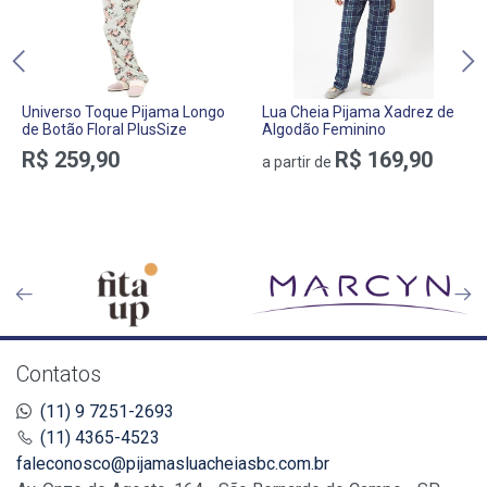
Universo Toque Pijama Longo
Lua Cheia Pijama Xadrez de
de Botão Floral PlusSize
Algodão Feminino
R$ 259,90
R$ 169,90
a partir de
Contatos
(11) 9 7251-2693
(11) 4365-4523
faleconosco@pijamasluacheiasbc.com.br