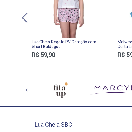
Lua Cheia Regata PV Coração com
Malwee 
Short Buldogue
Curta L
R$ 59,90
R$ 59
Lua Cheia SBC