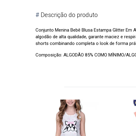
#
Descrição do produto
Conjunto Menina Bebê Blusa Estampa Glitter Em A
algodão de alta qualidade, garante maciez e respir
shorts combinando completa o look de forma práti
Composição: ALGODÃO 85% COMO MÍNIMO/ALG