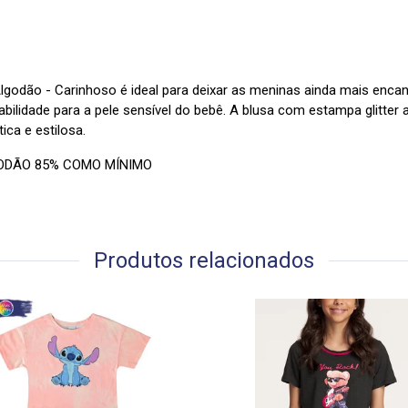
lgodão - Carinhoso é ideal para deixar as meninas ainda mais enc
abilidade para a pele sensível do bebê. A blusa com estampa glitter 
ca e estilosa.
ODÃO 85% COMO MÍNIMO
Produtos relacionados