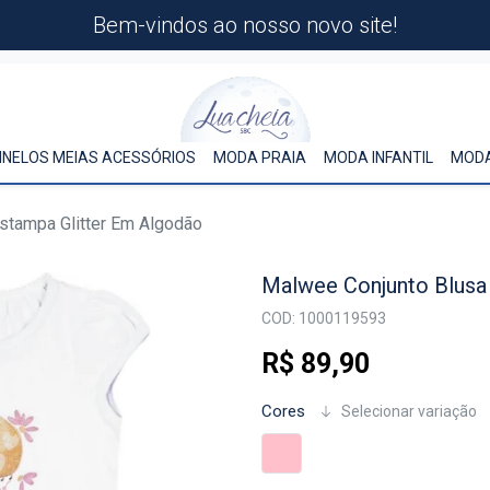
Bem-vindos ao nosso novo site!
INELOS MEIAS ACESSÓRIOS
MODA PRAIA
MODA INFANTIL
MODA
stampa Glitter Em Algodão
Malwee Conjunto Blusa
COD: 1000119593
R$ 89,90
Cores
Selecionar variação