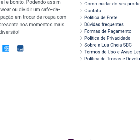
vel e bonito. Podendo assim
Como cuidar do seu produ
wear ou dividir um café-da-
Contato
pação em trocar de roupa com
Política de Frete
 presente nos momentos mais
Dúvidas frequentes
Formas de Pagamento
diversão!
Política de Privacidade
Sobre a Lua Cheia SBC
Termos de Uso e Aviso Le
Política de Trocas e Devol