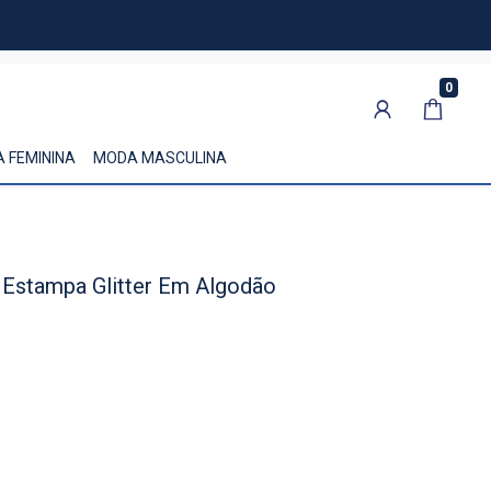
0
 FEMININA
MODA MASCULINA
 Estampa Glitter Em Algodão