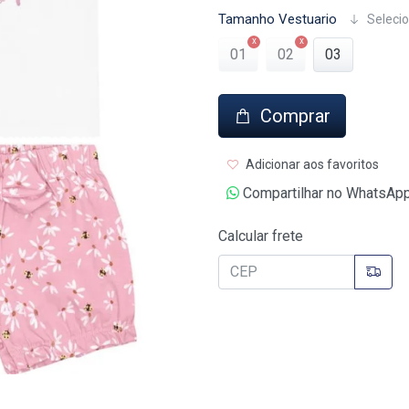
Tamanho Vestuario
Selecio
01
02
03
Comprar
Adicionar aos favoritos
Compartilhar no WhatsAp
Calcular frete