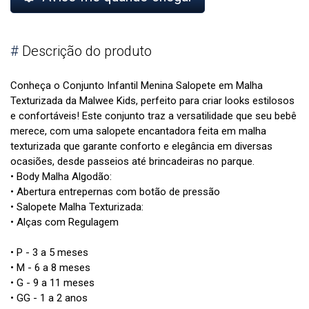
#
Descrição do produto
Conheça o Conjunto Infantil Menina Salopete em Malha
Texturizada da Malwee Kids, perfeito para criar looks estilosos
e confortáveis! Este conjunto traz a versatilidade que seu bebê
merece, com uma salopete encantadora feita em malha
texturizada que garante conforto e elegância em diversas
ocasiões, desde passeios até brincadeiras no parque.
• Body Malha Algodão:
• Abertura entrepernas com botão de pressão
• Salopete Malha Texturizada:
• Alças com Regulagem
• P - 3 a 5 meses
• M - 6 a 8 meses
• G - 9 a 11 meses
• GG - 1 a 2 anos