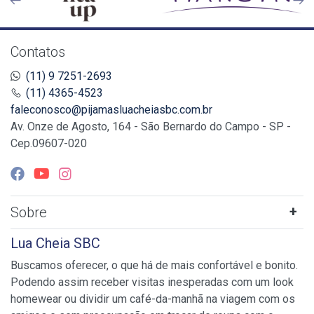
Contatos
(11) 9 7251-2693
(11) 4365-4523
faleconosco@pijamasluacheiasbc.com.br
Av. Onze de Agosto, 164 - São Bernardo do Campo - SP -
Cep.09607-020
Sobre
Lua Cheia SBC
Buscamos oferecer, o que há de mais confortável e bonito.
Podendo assim receber visitas inesperadas com um look
homewear ou dividir um café-da-manhã na viagem com os