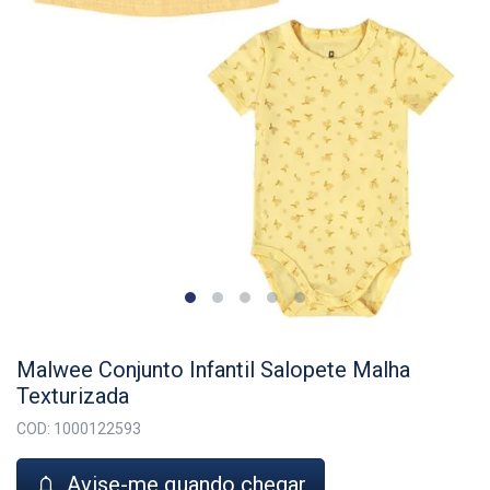
Malwee Conjunto Infantil Salopete Malha
Texturizada
COD: 1000122593
Avise-me quando chegar