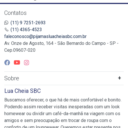
Contatos
(11) 9 7251-2693
(11) 4365-4523
faleconosco@pijamasluacheiasbc.com.br
Av. Onze de Agosto, 164 - São Bernardo do Campo - SP -
Cep.09607-020
Sobre
Lua Cheia SBC
Buscamos oferecer, o que há de mais confortável e bonito.
Podendo assim receber visitas inesperadas com um look
homewear ou dividir um café-da-manhã na viagem com os
amigos e sem preocupação em trocar de roupa com o
conforto de um loungewear. Queremos estar presente nos