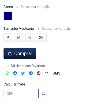
Cores
Selecionar variação
Tamanho Vestuario
Selecionar variação
P
M
G
GG
Comprar
Adicionar aos favoritos
SMS
Calcular frete