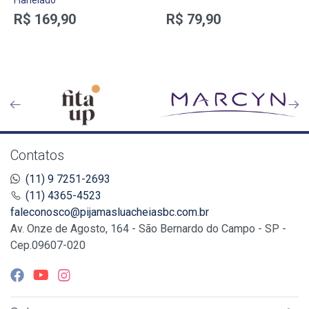
Flanelado
R$ 169,90
R$ 79,90
Contatos
(11) 9 7251-2693
(11) 4365-4523
faleconosco@pijamasluacheiasbc.com.br
Av. Onze de Agosto, 164 - São Bernardo do Campo - SP -
Cep.09607-020