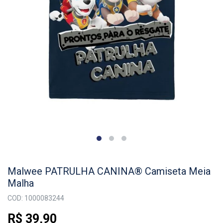
Malwee PATRULHA CANINA® Camiseta Meia
Malha
COD: 1000083244
R$ 39,90