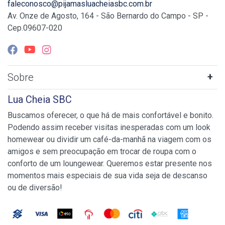
faleconosco@pijamasluacheiasbc.com.br
Av. Onze de Agosto, 164 - São Bernardo do Campo - SP -
Cep.09607-020
Sobre
Lua Cheia SBC
Buscamos oferecer, o que há de mais confortável e bonito.
Podendo assim receber visitas inesperadas com um look
homewear ou dividir um café-da-manhã na viagem com os
amigos e sem preocupação em trocar de roupa com o
conforto de um loungewear. Queremos estar presente nos
momentos mais especiais de sua vida seja de descanso
ou de diversão!