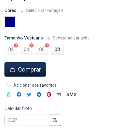
Cores
Selecionar variação
Tamanho Vestuario
Selecionar variação
02
04
06
08
Comprar
Adicionar aos favoritos
SMS
Calcular frete