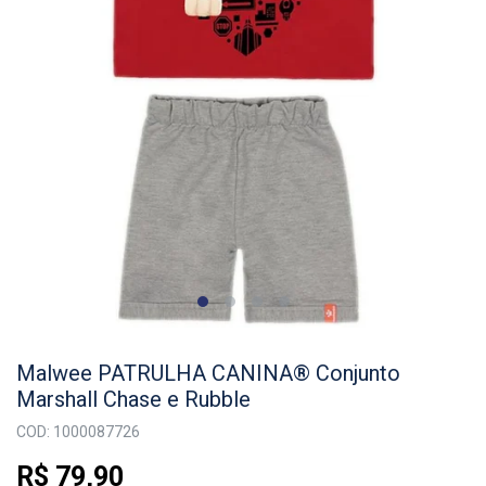
Malwee PATRULHA CANINA® Conjunto
Marshall Chase e Rubble
COD: 1000087726
R$ 79,90