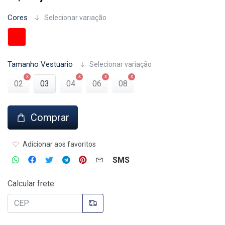
Cores
Selecionar variação
Tamanho Vestuario
Selecionar variação
02
03
04
06
08
Comprar
Adicionar aos favoritos
SMS
Calcular frete