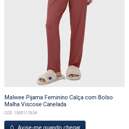
Malwee Pijama Feminino Calça com Bolso
Malha Viscose Canelada
COD: 1000117634
Avise-me quando chegar