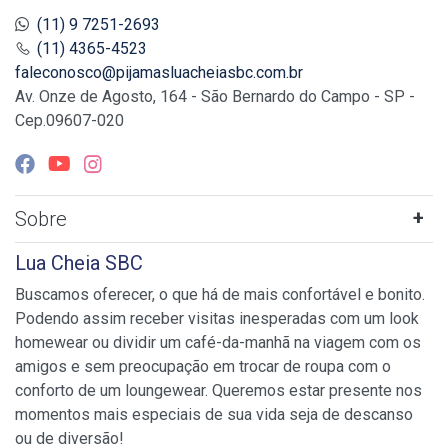
(11) 9 7251-2693
(11) 4365-4523
faleconosco@pijamasluacheiasbc.com.br
Av. Onze de Agosto, 164 - São Bernardo do Campo - SP -
Cep.09607-020
Sobre
Lua Cheia SBC
Buscamos oferecer, o que há de mais confortável e bonito.
Podendo assim receber visitas inesperadas com um look
homewear ou dividir um café-da-manhã na viagem com os
amigos e sem preocupação em trocar de roupa com o
conforto de um loungewear. Queremos estar presente nos
momentos mais especiais de sua vida seja de descanso
ou de diversão!