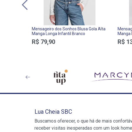
Mensageiro dos Sonhos Blusa Gola Alta
Mensag
Manga Longa Infantil Branco
Manga 
Menina 
R$ 79,90
R$ 1
Lua Cheia SBC
Buscamos oferecer, o que há de mais confortá
receber visitas inesperadas com um look home