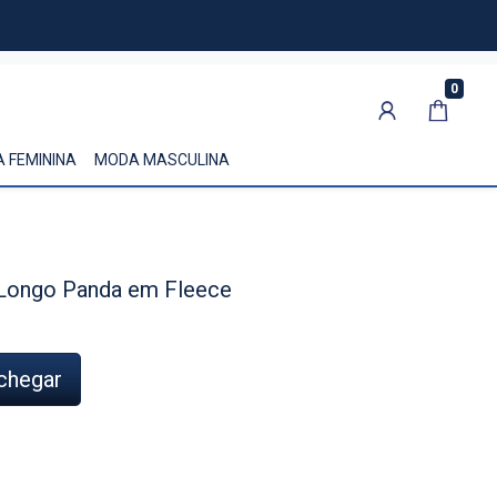
0
 FEMININA
MODA MASCULINA
 Longo Panda em Fleece
chegar