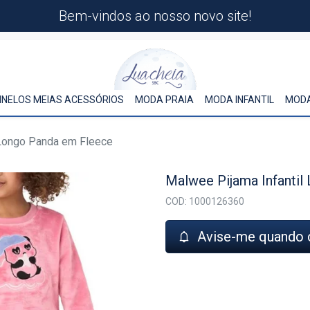
Bem-vindos ao nosso novo site!
INELOS MEIAS ACESSÓRIOS
MODA PRAIA
MODA INFANTIL
MODA
 Longo Panda em Fleece
Malwee Pijama Infantil
COD: 1000126360
Avise-me quando 