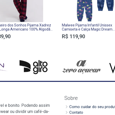
eiro dos Sonhos Pijama Xadrez
Malwee Pijama Infantil Unissex
Longa Americano 100% Algodão
Camiseta e Calça Magic Dream
Kids
Expedição Algodão
39,90
R$ 119,90
Sobre
vel e bonito. Podendo assim
Como cuidar do seu produ
wear ou dividir um café-da-
Contato