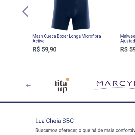
Mash Cueca Boxer Longa Microfibra
Malwee 
Active
Ajustad
R$ 59,90
R$ 59
Lua Cheia SBC
Buscamos oferecer, o que há de mais confortá