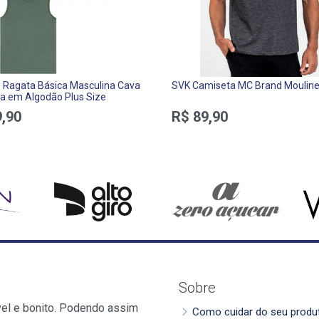
Ragata Básica Masculina Cava
SVK Camiseta MC Brand Moulin
a em Algodão Plus Size
,90
R$ 89,90
Sobre
vel e bonito. Podendo assim
Como cuidar do seu produ