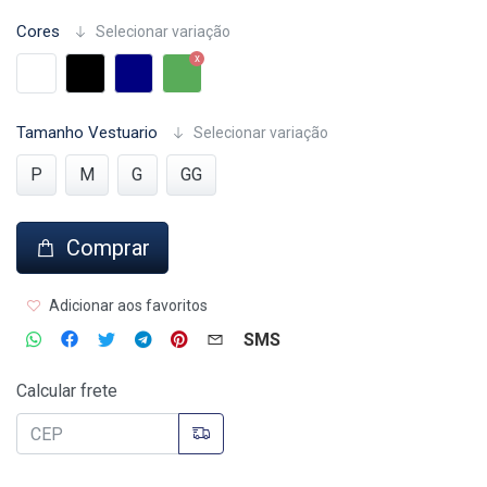
Cores
Selecionar variação
Tamanho Vestuario
Selecionar variação
P
M
G
GG
Comprar
Adicionar aos favoritos
SMS
Calcular frete