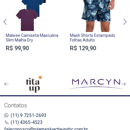
Malwee Camiseta Masculina
Mash Shorts Estampado
Slim Malha Dry
Folhas Adulto
R$ 99,90
R$ 129,90
Contatos
(11) 9 7251-2693
(11) 4365-4523
faleconosco@pijamasluacheiasbc.com.br