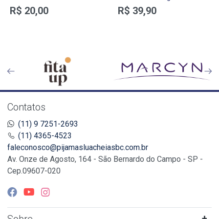
R$ 20,00
R$ 39,90
Contatos
(11) 9 7251-2693
(11) 4365-4523
faleconosco@pijamasluacheiasbc.com.br
Av. Onze de Agosto, 164 - São Bernardo do Campo - SP -
Cep.09607-020