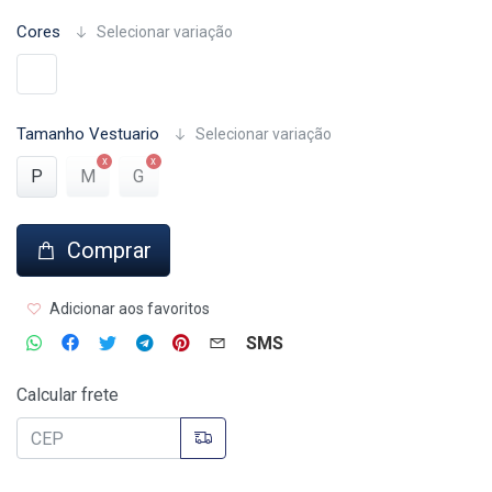
Cores
Selecionar variação
Tamanho Vestuario
Selecionar variação
P
M
G
Comprar
Adicionar aos favoritos
SMS
Calcular frete