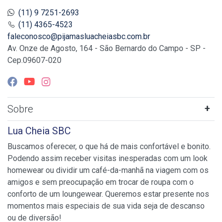
(11) 9 7251-2693
(11) 4365-4523
faleconosco@pijamasluacheiasbc.com.br
Av. Onze de Agosto, 164 - São Bernardo do Campo - SP -
Cep.09607-020
Sobre
Lua Cheia SBC
Buscamos oferecer, o que há de mais confortável e bonito.
Podendo assim receber visitas inesperadas com um look
homewear ou dividir um café-da-manhã na viagem com os
amigos e sem preocupação em trocar de roupa com o
conforto de um loungewear. Queremos estar presente nos
momentos mais especiais de sua vida seja de descanso
ou de diversão!