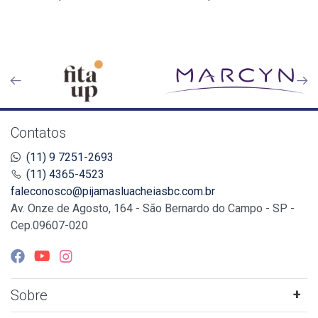
Contatos
(11) 9 7251-2693
(11) 4365-4523
faleconosco@pijamasluacheiasbc.com.br
Av. Onze de Agosto, 164 - São Bernardo do Campo - SP -
Cep.09607-020
Sobre