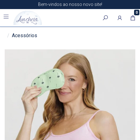
Bem-vindos ao nosso novo site!
0
Acessórios