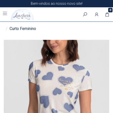
Bem-vindos ao nosso novo site!
0
Curto Feminino