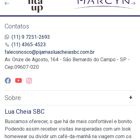
Contatos
(11) 9 7251-2693
(11) 4365-4523
faleconosco@pijamasluacheiasbc.com.br
Av. Onze de Agosto, 164 - São Bernardo do Campo - SP -
Cep.09607-020
Sobre
Lua Cheia SBC
Buscamos oferecer, o que há de mais confortável e bonito.
Podendo assim receber visitas inesperadas com um look
homewear ou dividir um café-da-manhã na viagem com os