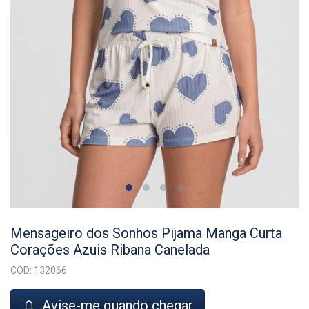
Mensageiro dos Sonhos Pijama Manga Curta
Corações Azuis Ribana Canelada
COD: 132066
Avise-me quando chegar