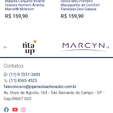
Malwee Conjunto Infantil
Recco Meu Primeiro
Unissex Homem-Aranha
Macaquinho de Comfort
Marvel® Moletom
Flanelado Dino Galaxia
R$ 159,90
R$ 159,90
Contatos
(11) 9 7251-2693
(11) 4365-4523
faleconosco@pijamasluacheiasbc.com.br
Av. Onze de Agosto, 164 - São Bernardo do Campo - SP -
Cep.09607-020