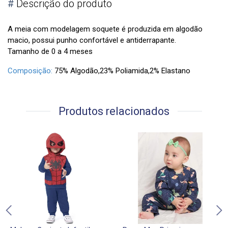
#
Descrição do produto
A meia com modelagem soquete é produzida em algodão
macio, possui punho confortável e antiderrapante.
Tamanho de 0 a 4 meses
Composição:
75% Algodão,23% Poliamida,2% Elastano
Produtos relacionados