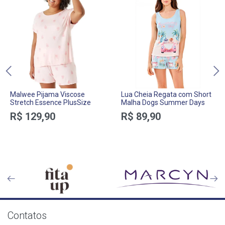
Malwee Pijama Viscose
Lua Cheia Regata com Short
Stretch Essence PlusSize
Malha Dogs Summer Days
R$ 129,90
R$ 89,90
Contatos