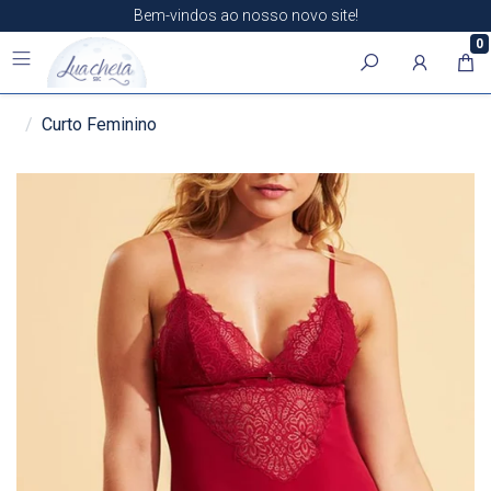
Bem-vindos ao nosso novo site!
0
Curto Feminino