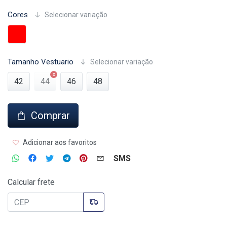
Cores
Selecionar variação
Tamanho Vestuario
Selecionar variação
42
44
46
48
Comprar
Adicionar aos favoritos
SMS
Calcular frete