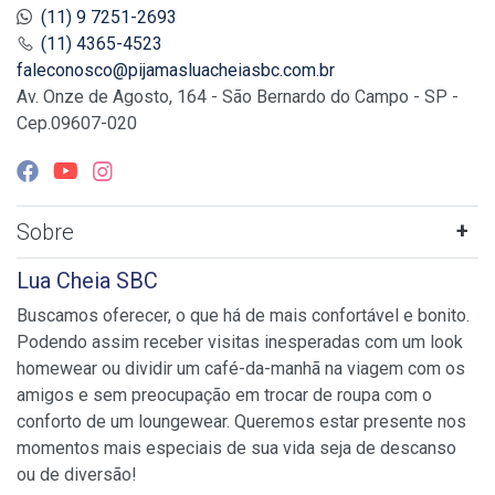
(11) 9 7251-2693
(11) 4365-4523
faleconosco@pijamasluacheiasbc.com.br
Av. Onze de Agosto, 164 - São Bernardo do Campo - SP -
Cep.09607-020
Sobre
Lua Cheia SBC
Buscamos oferecer, o que há de mais confortável e bonito.
Podendo assim receber visitas inesperadas com um look
homewear ou dividir um café-da-manhã na viagem com os
amigos e sem preocupação em trocar de roupa com o
conforto de um loungewear. Queremos estar presente nos
momentos mais especiais de sua vida seja de descanso
ou de diversão!