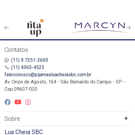
Contatos
(11) 9 7251-2693
(11) 4365-4523
faleconosco@pijamasluacheiasbc.com.br
Av. Onze de Agosto, 164 - São Bernardo do Campo - SP -
Cep.09607-020
Sobre
Lua Cheia SBC