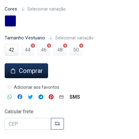
Cores
Selecionar variação
Tamanho Vestuario
Selecionar variação
42
44
46
48
50
Comprar
Adicionar aos favoritos
SMS
Calcular frete