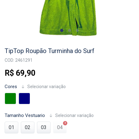
TipTop Roupão Turminha do Surf
COD: 2461291
R$ 69,90
Cores
Selecionar variação
Tamanho Vestuario
Selecionar variação
01
02
03
04