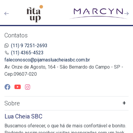
Contatos
(11) 9 7251-2693
(11) 4365-4523
faleconosco@pijamasluacheiasbc.com.br
Av. Onze de Agosto, 164 - São Bernardo do Campo - SP -
Cep.09607-020
Sobre
Lua Cheia SBC
Buscamos oferecer, o que há de mais confortável e bonito.
Podendo assim receber visitas inesperadas com um look