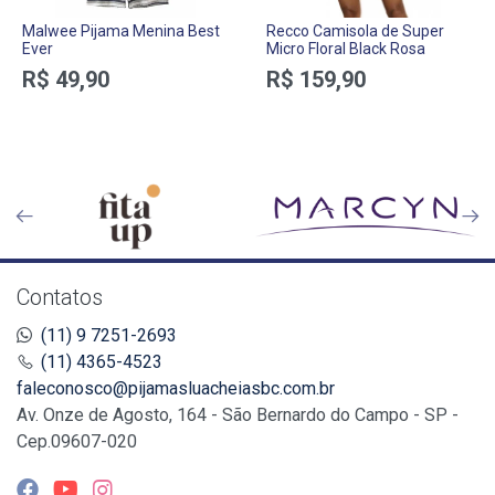
Malwee Pijama Menina Best
Recco Camisola de Super
Ever
Micro Floral Black Rosa
R$ 49,90
R$ 159,90
Contatos
(11) 9 7251-2693
(11) 4365-4523
faleconosco@pijamasluacheiasbc.com.br
Av. Onze de Agosto, 164 - São Bernardo do Campo - SP -
Cep.09607-020