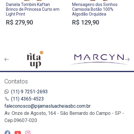
Daniela Tombini Kaftan
Mensageiro dos Sonhos
Brinco de Princesa Curto em
Camisola Botão 100%
Light Print
Algodão Orquídea
R$ 279,90
R$ 129,90
Contatos
(11) 9 7251-2693
(11) 4365-4523
faleconosco@pijamasluacheiasbc.com.br
Av. Onze de Agosto, 164 - São Bernardo do Campo - SP -
Cep.09607-020