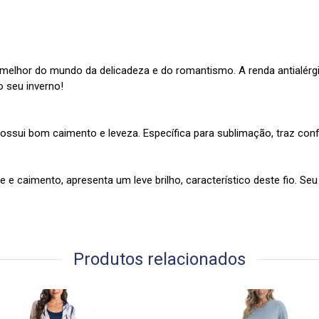
elhor do mundo da delicadeza e do romantismo. A renda antialérgi
o seu inverno!
ossui bom caimento e leveza. Específica para sublimação, traz confor
 e caimento, apresenta um leve brilho, característico deste fio. Se
Produtos relacionados