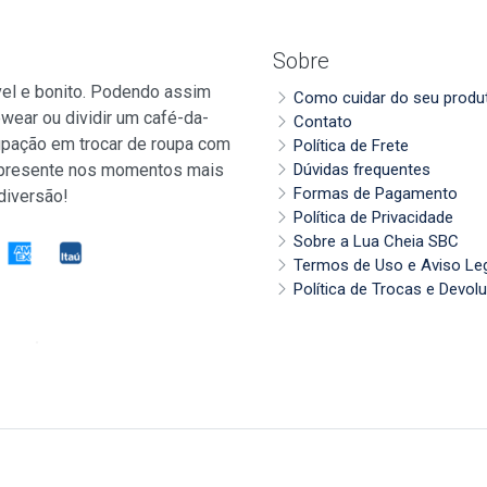
Sobre
vel e bonito. Podendo assim
Como cuidar do seu produ
wear ou dividir um café-da-
Contato
pação em trocar de roupa com
Política de Frete
 presente nos momentos mais
Dúvidas frequentes
Formas de Pagamento
diversão!
Política de Privacidade
Sobre a Lua Cheia SBC
Termos de Uso e Aviso Le
Política de Trocas e Devol