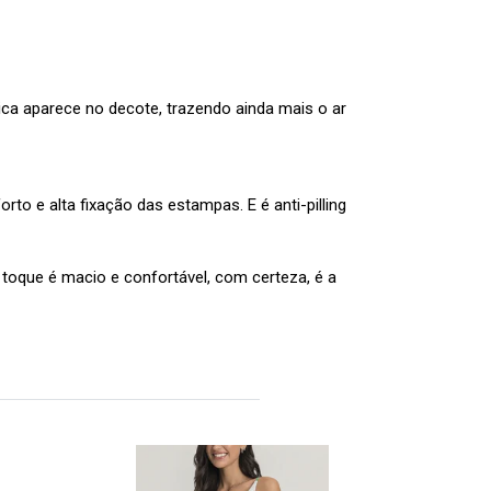
ca aparece no decote, trazendo ainda mais o ar
to e alta fixação das estampas. E é anti-pilling
u toque é macio e confortável, com certeza, é a