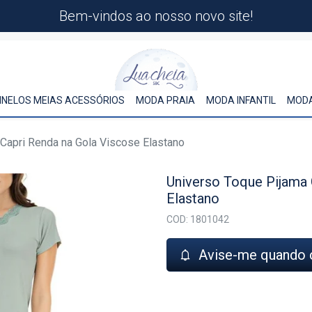
Bem-vindos ao nosso novo site!
INELOS MEIAS ACESSÓRIOS
MODA PRAIA
MODA INFANTIL
MODA
Capri Renda na Gola Viscose Elastano
Universo Toque Pijama 
Elastano
COD: 1801042
Avise-me quando 