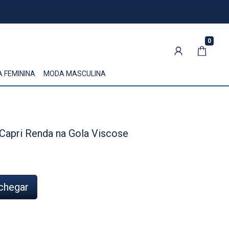
0
 FEMININA
MODA MASCULINA
Capri Renda na Gola Viscose
chegar