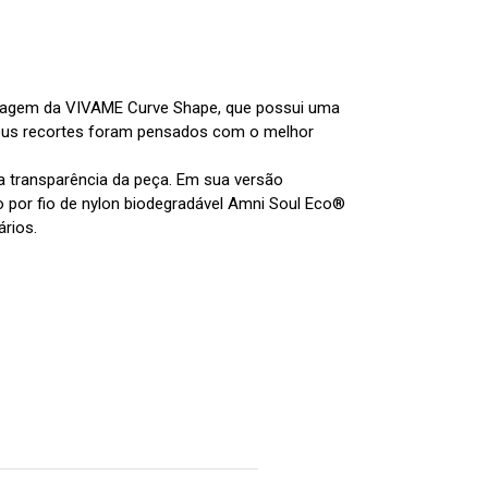
elagem da VIVAME Curve Shape, que possui uma
Seus recortes foram pensados com o melhor
 transparência da peça. Em sua versão
 por fio de nylon biodegradável Amni Soul Eco®
rios.