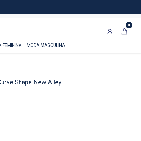
0
 FEMININA
MODA MASCULINA
Curve Shape New Alley