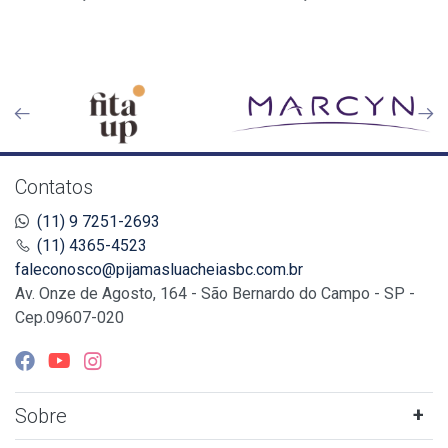
Contatos
(11) 9 7251-2693
(11) 4365-4523
faleconosco@pijamasluacheiasbc.com.br
Av. Onze de Agosto, 164 - São Bernardo do Campo - SP -
Cep.09607-020
Sobre