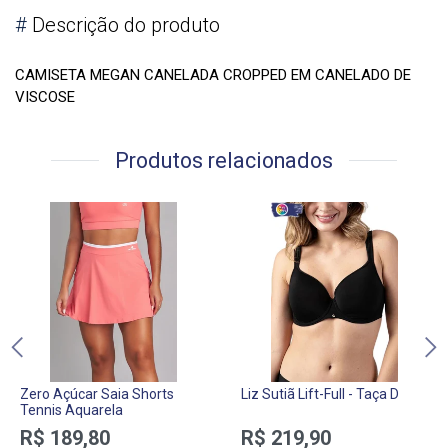
#
Descrição do produto
CAMISETA MEGAN CANELADA CROPPED EM CANELADO DE
VISCOSE
Produtos relacionados
Zero Açúcar Saia Shorts
Liz Sutiã Lift-Full - Taça D
Tennis Aquarela
R$ 189,80
R$ 219,90