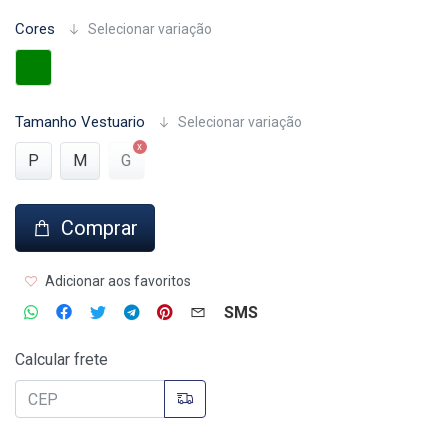
Cores
Selecionar variação
Tamanho Vestuario
Selecionar variação
P
M
G
Comprar
Adicionar aos favoritos
SMS
Calcular frete