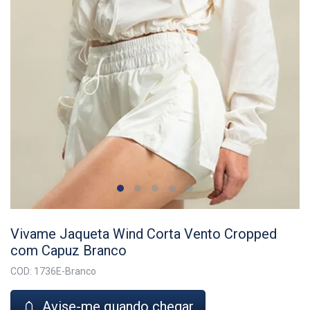
Vivame Jaqueta Wind Corta Vento Cropped
com Capuz Branco
COD: 1736E-Branco
Avise-me quando chegar