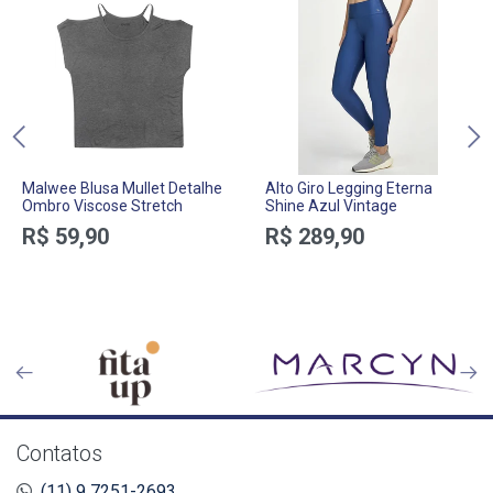
Malwee Blusa Mullet Detalhe
Alto Giro Legging Eterna
Ombro Viscose Stretch
Shine Azul Vintage
R$ 59,90
R$ 289,90
Contatos
(11) 9 7251-2693