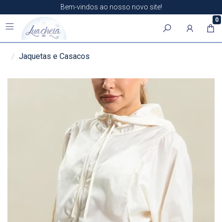
Bem-vindos ao nosso novo site!
0
Jaquetas e Casacos