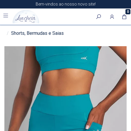
Bem-vindos ao nosso novo site!
0
Shorts, Bermudas e Saias