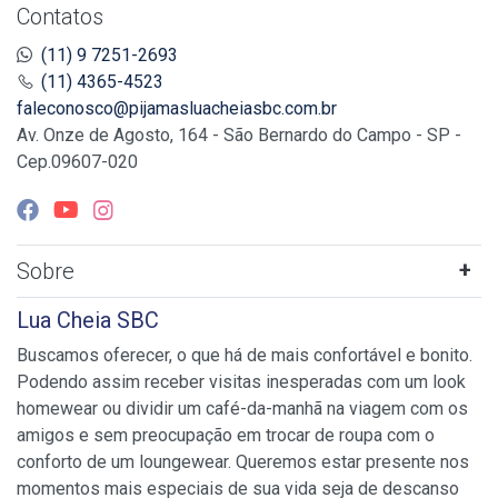
Contatos
(11) 9 7251-2693
(11) 4365-4523
faleconosco@pijamasluacheiasbc.com.br
Av. Onze de Agosto, 164 - São Bernardo do Campo - SP -
Cep.09607-020
Sobre
Lua Cheia SBC
Buscamos oferecer, o que há de mais confortável e bonito.
Podendo assim receber visitas inesperadas com um look
homewear ou dividir um café-da-manhã na viagem com os
amigos e sem preocupação em trocar de roupa com o
conforto de um loungewear. Queremos estar presente nos
momentos mais especiais de sua vida seja de descanso