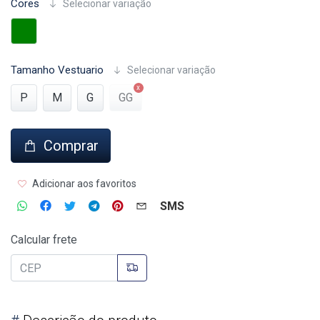
Cores
Selecionar variação
Tamanho Vestuario
Selecionar variação
P
M
G
GG
Comprar
Adicionar aos favoritos
SMS
Calcular frete