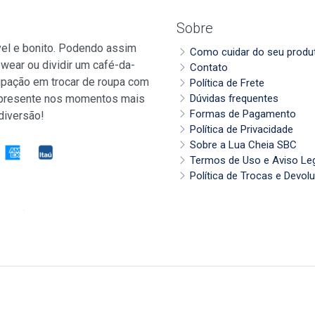
Sobre
vel e bonito. Podendo assim
Como cuidar do seu produ
wear ou dividir um café-da-
Contato
pação em trocar de roupa com
Política de Frete
 presente nos momentos mais
Dúvidas frequentes
Formas de Pagamento
diversão!
Política de Privacidade
Sobre a Lua Cheia SBC
Termos de Uso e Aviso Le
Política de Trocas e Devol