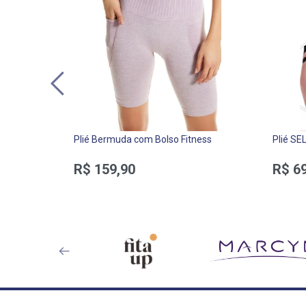
Plié Bermuda com Bolso Fitness
Plié SE
R$ 159,90
R$ 69