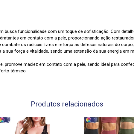
em busca funcionalidade com um toque de sofisticação. Com detalhe
idratantes em contato com a pele, proporcionando ação restauradora
 combate os radicais livres e reforça as defesas naturais do corp
 a sua força e vitalidade, sendo uma extensão da sua energia em 
ve, promove maciez em contato com a pele, sendo ideal para confe
forto térmico.
Produtos relacionados