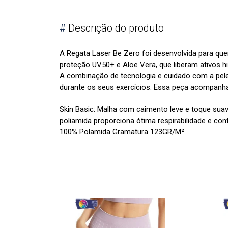
#
Descrição do produto
A Regata Laser Be Zero foi desenvolvida para qu
proteção UV50+ e Aloe Vera, que liberam ativos h
A combinação de tecnologia e cuidado com a pele
durante os seus exercícios. Essa peça acompanha
Skin Basic: Malha com caimento leve e toque sua
poliamida proporciona ótima respirabilidade e con
100% Polamida Gramatura 123GR/M²