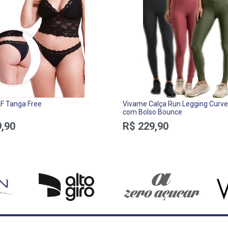
LF Tanga Free
Vivame Calça Run Legging Curv
com Bolso Bounce
,90
R$ 229,90