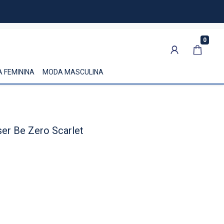
0
 FEMININA
MODA MASCULINA
er Be Zero Scarlet