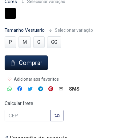
Cores
Selecionar variação
Tamanho Vestuario
Selecionar variação
P
M
G
GG
Comprar
Adicionar aos favoritos
SMS
Calcular frete