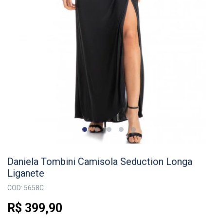
Daniela Tombini Camisola Seduction Longa
Liganete
COD: 5658C
R$ 399,90