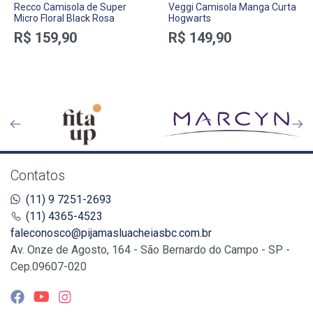
Recco Camisola de Super
Veggi Camisola Manga Curta
Micro Floral Black Rosa
Hogwarts
R$ 159,90
R$ 149,90
Contatos
(11) 9 7251-2693
(11) 4365-4523
faleconosco@pijamasluacheiasbc.com.br
Av. Onze de Agosto, 164 - São Bernardo do Campo - SP -
Cep.09607-020