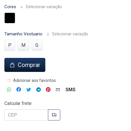
Cores
Selecionar variação
Tamanho Vestuario
Selecionar variação
P
M
G
Comprar
Adicionar aos favoritos
SMS
Calcular frete